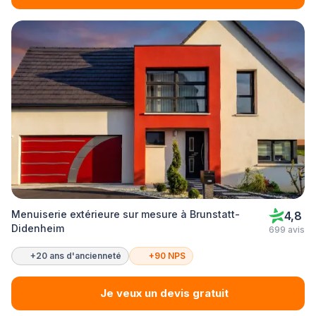
Menuiserie extérieure sur mesure à Brunstatt-
4,8
Didenheim
699 avis
+20 ans d'ancienneté
+90 NPS
Je veux un devis gratuit