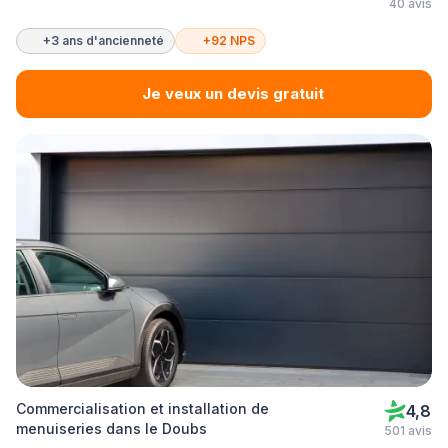
40 avis
+3 ans d'ancienneté
+92 NPS
Je veux un devis gratuit
Commercialisation et installation de
4,8
menuiseries dans le Doubs
501 avis