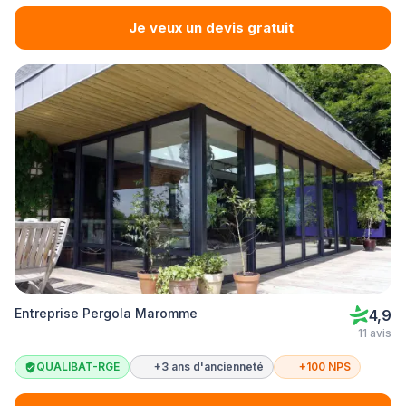
Je veux un devis gratuit
Entreprise Pergola Maromme
4,9
11 avis
QUALIBAT-RGE
+3 ans d'ancienneté
+100 NPS