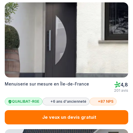
Menuiserie sur mesure en Île-de-France
4,8
201 avis
QUALIBAT-RGE
+6 ans d'ancienneté
+87 NPS
Je veux un devis gratuit