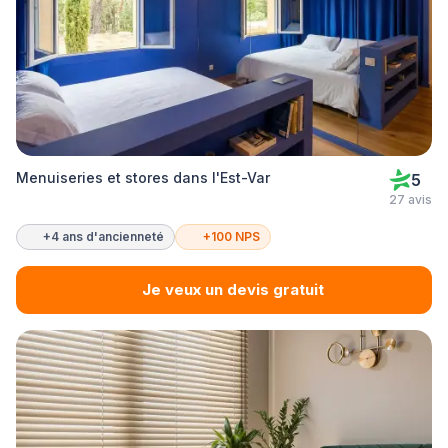
Menuiseries et stores dans l'Est-Var
5
27 avis
+4 ans d'ancienneté
+100 NPS
Je veux un devis gratuit