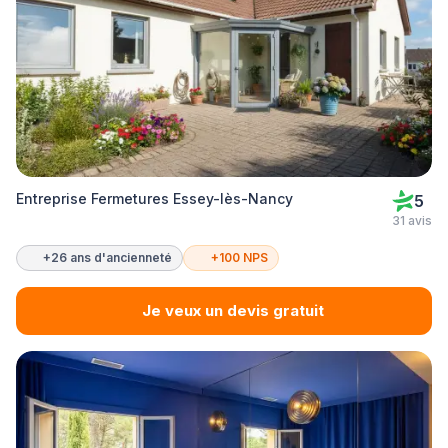
Entreprise Fermetures Essey-lès-Nancy
5
31 avis
+26 ans d'ancienneté
+100 NPS
Je veux un devis gratuit