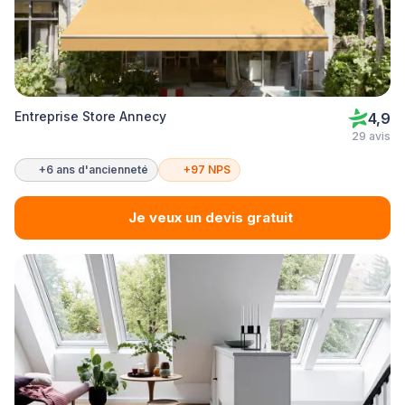
Entreprise Store Annecy
4,9
29 avis
+6 ans d'ancienneté
+97 NPS
Je veux un devis gratuit