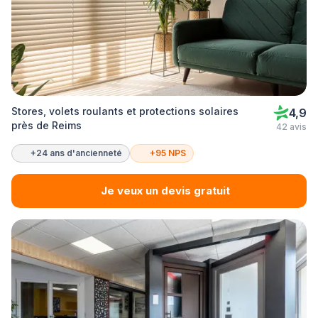
Stores, volets roulants et protections solaires
4,9
près de Reims
42 avis
+24 ans d'ancienneté
+95 NPS
Je veux un devis gratuit