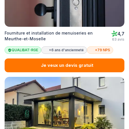
Fourniture et installation de menuiseries en
4,7
Meurthe-et-Moselle
63 avis
QUALIBAT-RGE
+6 ans d'ancienneté
+79 NPS
Je veux un devis gratuit