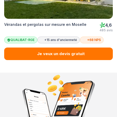
Vérandas et pergolas sur mesure en Moselle
4,6
485 avis
QUALIBAT-RGE
+15 ans d'ancienneté
+68 NPS
Je veux un devis gratuit