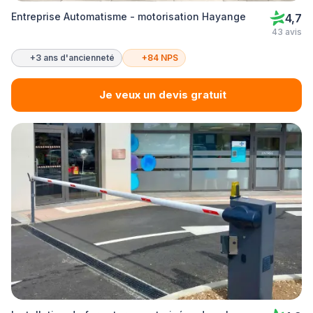
Entreprise Automatisme - motorisation Hayange
4,7
43 avis
+3 ans d'ancienneté
+84 NPS
Je veux un devis gratuit