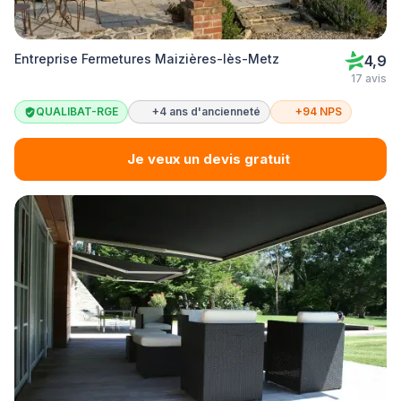
Entreprise Fermetures Maizières-lès-Metz
4,9
17 avis
QUALIBAT-RGE
+4 ans d'ancienneté
+94 NPS
Je veux un devis gratuit