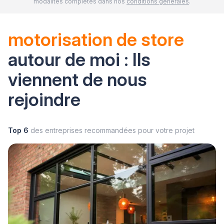
modalités complètes dans nos
conditions générales
.
motorisation de store
autour de moi : Ils
viennent de nous
rejoindre
Top 6
des entreprises recommandées pour votre projet