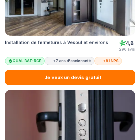
Installation de fermetures à Vesoul et environs
4,8
296 avis
QUALIBAT-RGE
+7 ans d'ancienneté
+91 NPS
Je veux un devis gratuit