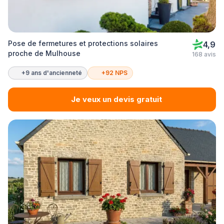
Pose de fermetures et protections solaires
4,9
proche de Mulhouse
168 avis
+9 ans d'ancienneté
+92 NPS
Je veux un devis gratuit