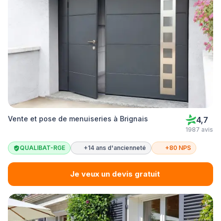
Vente et pose de menuiseries à Brignais
4,7
1987 avis
QUALIBAT-RGE
+14 ans d'ancienneté
+80 NPS
Je veux un devis gratuit