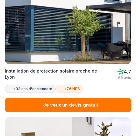
Installation de protection solaire proche de
4,7
Lyon
66 avis
+33 ans d'ancienneté
+76 NPS
Je veux un devis gratuit