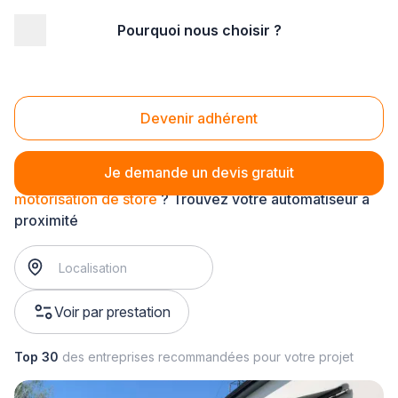
Pourquoi nous choisir ?
Accueil
/
Second œuvre
/
Automatisme - motorisation
/
motorisation de store
Motorisation de store
Devenir adhérent
Je demande un devis gratuit
motorisation de store
? Trouvez votre automatiseur à
proximité
Voir par prestation
Top 30
des entreprises recommandées pour votre projet