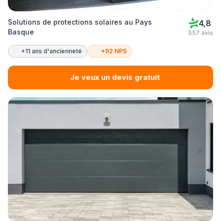
Solutions de protections solaires au Pays
4,8
Basque
557 avis
+11 ans d'ancienneté
+92 NPS
Je veux un devis gratuit