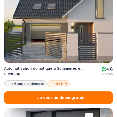
Automatisation domotique à Sommières et
4,8
environs
26 avis
+15 ans d'ancienneté
+88 NPS
Je veux un devis gratuit