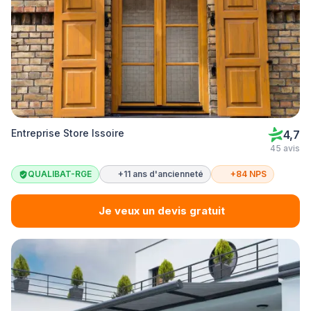
Entreprise Store Issoire
4,7
45 avis
QUALIBAT-RGE
+11 ans d'ancienneté
+84 NPS
Je veux un devis gratuit