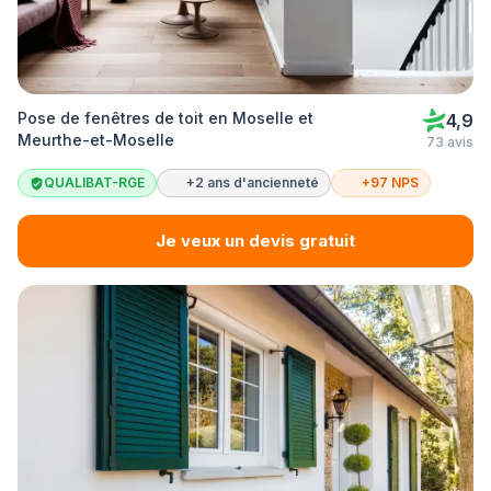
Pose de fenêtres de toit en Moselle et
4,9
Meurthe-et-Moselle
73 avis
QUALIBAT-RGE
+2 ans d'ancienneté
+97 NPS
Je veux un devis gratuit