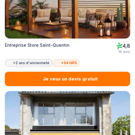
Entreprise Store Saint-Quentin
4,8
16 avis
+2 ans d'ancienneté
+94 NPS
Je veux un devis gratuit