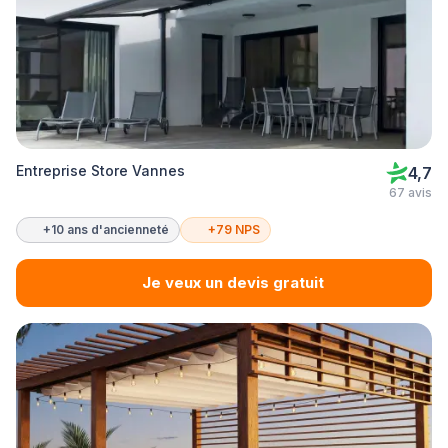
Entreprise Store Vannes
4,7
67 avis
+10 ans d'ancienneté
+79 NPS
Je veux un devis gratuit