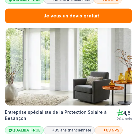
Je veux un devis gratuit
Entreprise spécialiste de la Protection Solaire à
4,5
Besançon
204 avis
QUALIBAT-RGE
+39 ans d'ancienneté
+63 NPS