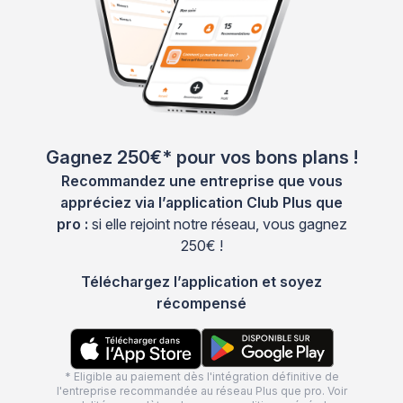
Gagnez 250€* pour vos bons plans !
Recommandez une entreprise que vous
appréciez via l’application Club Plus que
pro :
si elle rejoint notre réseau, vous gagnez
250€ !
Téléchargez l’application et soyez
récompensé
* Eligible au paiement dès l'intégration définitive de
l'entreprise recommandée au réseau Plus que pro. Voir