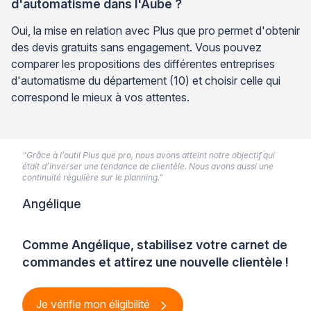
d'automatisme dans l'Aube ?
Oui, la mise en relation avec Plus que pro permet d'obtenir
des devis gratuits sans engagement. Vous pouvez
comparer les propositions des différentes entreprises
d'automatisme du département (10) et choisir celle qui
correspond le mieux à vos attentes.
“Grâce à l’outil Plus que pro, nous avons atteint notre objectif qui
était d’inverser une tendance de clientèle. Nous avons aussi une
continuité régulière sur le planning.”
Angélique
Comme Angélique, stabilisez votre carnet de
commandes et attirez une nouvelle clientèle !
Je vérifie mon éligibilité