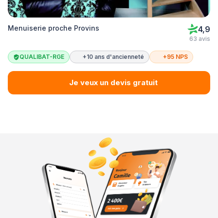
Menuiserie proche Provins
4,9
63 avis
QUALIBAT-RGE
+10 ans d'ancienneté
+95 NPS
Je veux un devis gratuit