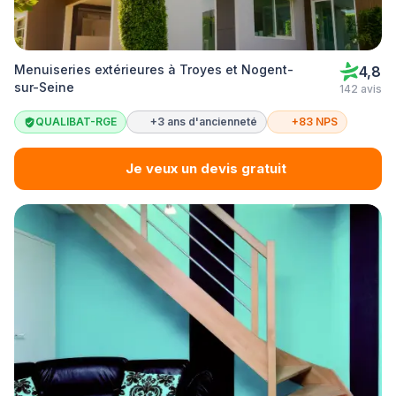
Menuiseries extérieures à Troyes et Nogent-
4,8
sur-Seine
142 avis
QUALIBAT-RGE
+3 ans d'ancienneté
+83 NPS
Je veux un devis gratuit