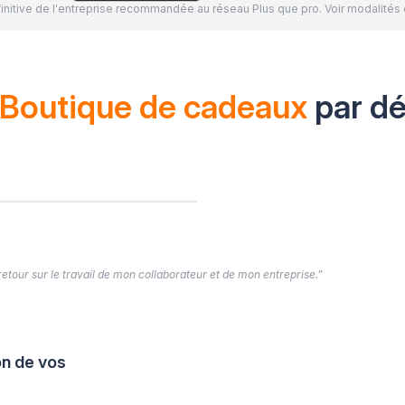
définitive de l'entreprise recommandée au réseau Plus que pro. Voir modalit
Boutique de cadeaux
par d
 retour sur le travail de mon collaborateur et de mon entreprise.”
on de vos