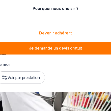
Pourquoi nous choisir ?
Devenir adhérent
Je demande un devis gratuit
aux
e moi
Voir par prestation