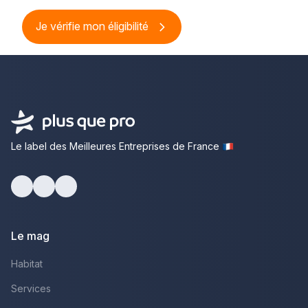
Je vérifie mon éligibilité
Le label des Meilleures Entreprises de France
Facebook
Youtube
LinkedIn
Le mag
Habitat
Services