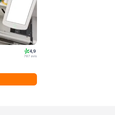
4,9
787 avis