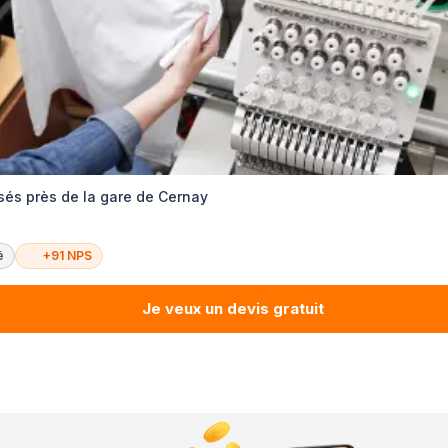
és près de la gare de Cernay
é
+91 NPS
Je veux un devis gratuit