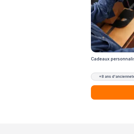
Cadeaux personnalis
+8 ans d'anciennet