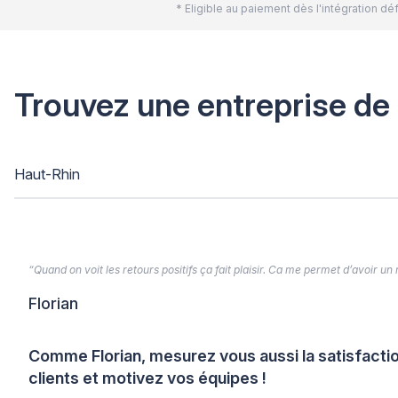
* Eligible au paiement dès l'intégration 
Trouvez une entreprise de
Haut-Rhin
“Quand on voit les retours positifs ça fait plaisir. Ca me permet d’avoir un
Florian
Comme Florian, mesurez vous aussi la satisfacti
clients et motivez vos équipes !