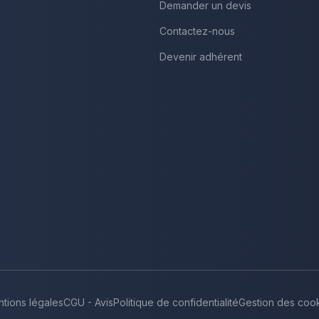
Demander un devis
Contactez-nous
Devenir adhérent
tions légales
CGU - Avis
Politique de confidentialité
Gestion des coo