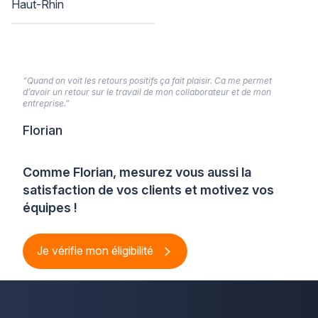
Haut-Rhin
“Quand on voit les retours positifs ça fait plaisir. Ca me permet
d’avoir un retour sur le travail de mon collaborateur et de mon
entreprise.”
Florian
Comme Florian, mesurez vous aussi la
satisfaction de vos clients et motivez vos
équipes !
Je vérifie mon éligibilité