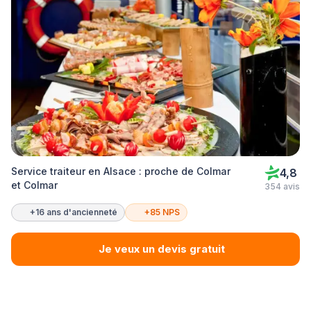
Service traiteur en Alsace : proche de Colmar
4,8
et Colmar
354 avis
+16 ans d'ancienneté
+85 NPS
Je veux un devis gratuit