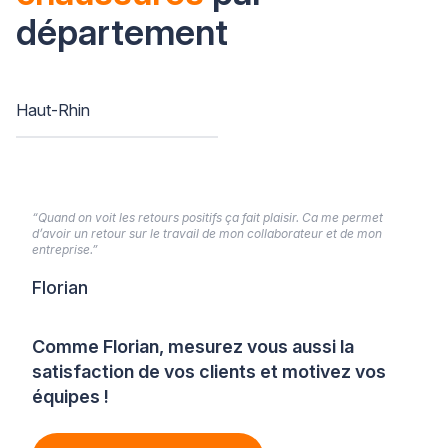
département
Haut-Rhin
“Quand on voit les retours positifs ça fait plaisir. Ca me permet
d’avoir un retour sur le travail de mon collaborateur et de mon
entreprise.”
Florian
Comme Florian, mesurez vous aussi la
satisfaction de vos clients et motivez vos
équipes !