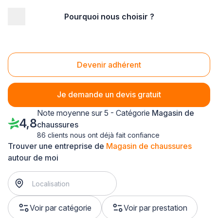
Pourquoi nous choisir ?
Accueil
/
Magasin - commerce
/
Magasin de chaussures
/
Alsace
Magasin de chaussures Alsace
Devenir adhérent
Je demande un devis gratuit
Note moyenne sur 5 - Catégorie
Magasin de
4,8
chaussures
86 clients nous ont déjà fait confiance
Trouver une entreprise de
Magasin de chaussures
autour de moi
Voir par catégorie
Voir par prestation