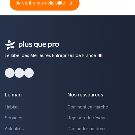
Je vérifie mon éligibilité
Le label des Meilleures Entreprises de France
Facebook
Youtube
LinkedIn
Le mag
Nos ressources
Habitat
Comment ça marche
Services
Rejoindre le réseau
Actualités
Demander un devis