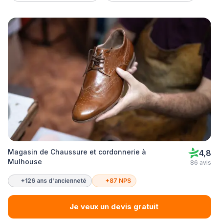
Magasin de Chaussure et cordonnerie à
4,8
Mulhouse
86 avis
+126 ans d'ancienneté
+87 NPS
Je veux un devis gratuit