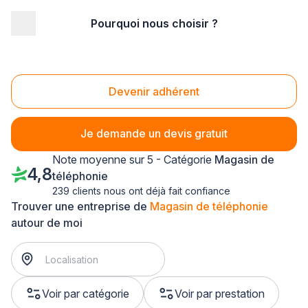
Pourquoi nous choisir ?
Accueil
/
Magasin - commerce
/
Magasin de téléphonie
/
Alsace
Magasin de téléphonie Alsace
Devenir adhérent
Je demande un devis gratuit
Note moyenne sur 5 - Catégorie
Magasin de
4,8
téléphonie
239 clients nous ont déjà fait confiance
Trouver une entreprise de
Magasin de téléphonie
autour de moi
Voir par catégorie
Voir par prestation