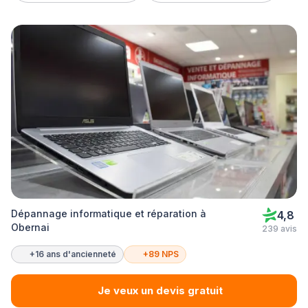
Dépannage informatique et réparation à
4,8
Obernai
239 avis
+16 ans d'ancienneté
+89 NPS
Je veux un devis gratuit