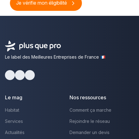
Je vérifie mon éligibilité
Le label des Meilleures Entreprises de France
Facebook
Youtube
LinkedIn
Le mag
Nos ressources
Habitat
Comment ça marche
Services
Rejoindre le réseau
Actualités
Demander un devis