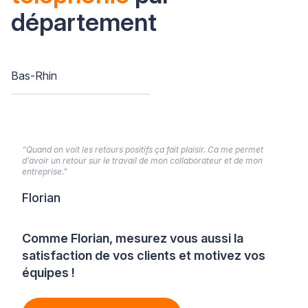
département
Bas-Rhin
“Quand on voit les retours positifs ça fait plaisir. Ca me permet
d’avoir un retour sur le travail de mon collaborateur et de mon
entreprise.”
Florian
Comme Florian, mesurez vous aussi la
satisfaction de vos clients et motivez vos
équipes !