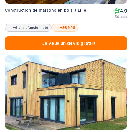
Construction de maisons en bois à Lille
4,9
59 avis
+6 ans d'ancienneté
+98 NPS
Je veux un devis gratuit