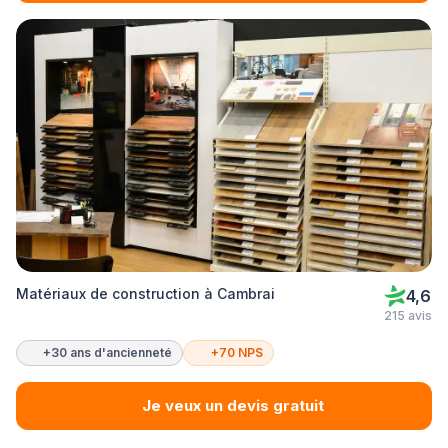
Matériaux de construction à Cambrai
4,6
215 avis
+30 ans d'ancienneté
+70 NPS
Je veux un devis gratuit