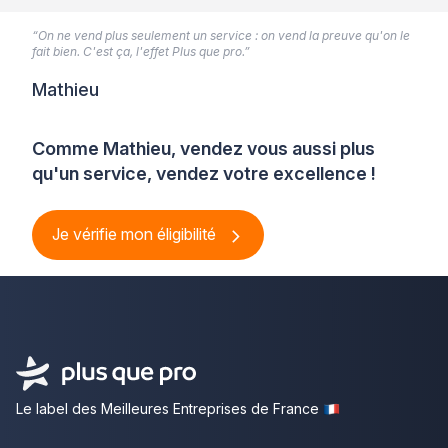
“On ne vend plus seulement un service : on vend la preuve qu'on le
fait bien. C'est ça, l'effet Plus que pro.”
Mathieu
Comme Mathieu, vendez vous aussi plus
qu'un service, vendez votre excellence !
Je vérifie mon éligibilité
Le label des Meilleures Entreprises de France