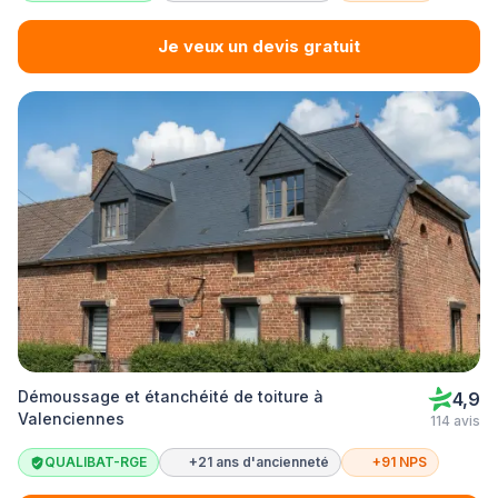
Je veux un devis gratuit
Démoussage et étanchéité de toiture à
4,9
Valenciennes
114 avis
QUALIBAT-RGE
+21 ans d'ancienneté
+91 NPS