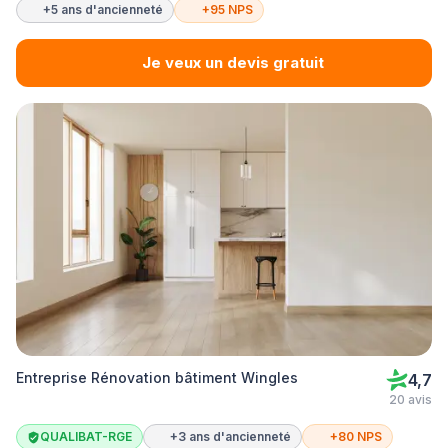
+5 ans d'ancienneté
+95 NPS
Je veux un devis gratuit
Entreprise Rénovation bâtiment Wingles
4,7
20 avis
QUALIBAT-RGE
+3 ans d'ancienneté
+80 NPS