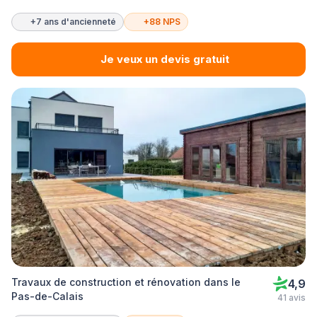
+7 ans d'ancienneté
+88 NPS
Je veux un devis gratuit
Travaux de construction et rénovation dans le
4,9
Pas-de-Calais
41 avis