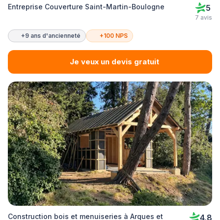
Entreprise Couverture Saint-Martin-Boulogne
5
7 avis
+9 ans d'ancienneté
+100 NPS
Je veux un devis gratuit
Construction bois et menuiseries à Arques et
4,8