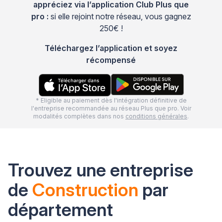
appréciez via l’application Club Plus que
pro :
si elle rejoint notre réseau, vous gagnez
250€ !
Téléchargez l’application et soyez
récompensé
* Eligible au paiement dès l'intégration définitive de
l'entreprise recommandée au réseau Plus que pro. Voir
modalités complètes dans nos
conditions générales
.
Trouvez une entreprise
de
Construction
par
département