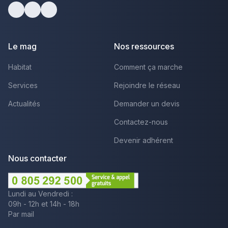
Facebook
Youtube
LinkedIn
Le mag
Nos ressources
Habitat
Comment ça marche
Services
Rejoindre le réseau
Actualités
Demander un devis
Contactez-nous
Devenir adhérent
Nous contacter
Lundi au Vendredi :
09h - 12h et 14h - 18h
Par mail