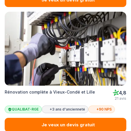
Rénovation complète à Vieux-Condé et Lille
4,8
21 avis
QUALIBAT-RGE
+3 ans d'ancienneté
+90 NPS
Je veux un devis gratuit