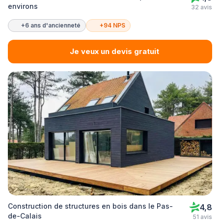
environs
32 avis
+6 ans d'ancienneté
+94 NPS
Je veux un devis gratuit
Construction de structures en bois dans le Pas-
4,8
de-Calais
51 avis