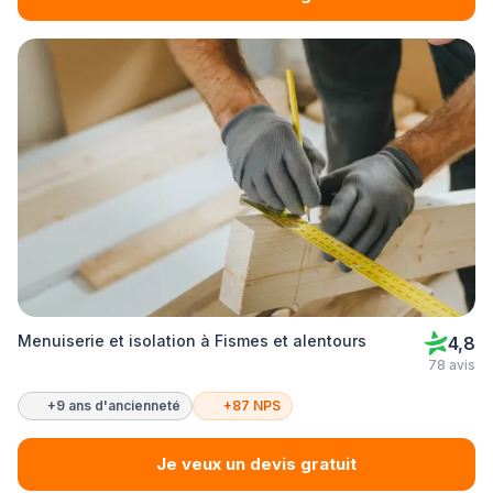
Menuiserie et isolation à Fismes et alentours
4,8
78 avis
+9 ans d'ancienneté
+87 NPS
Je veux un devis gratuit