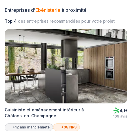
Entreprises d'
Ebénisterie
à proximité
Top 4
des entreprises recommandées pour votre projet
Cuisiniste et aménagement intérieur à
4,9
Châlons-en-Champagne
109 avis
+12 ans d'ancienneté
+98 NPS