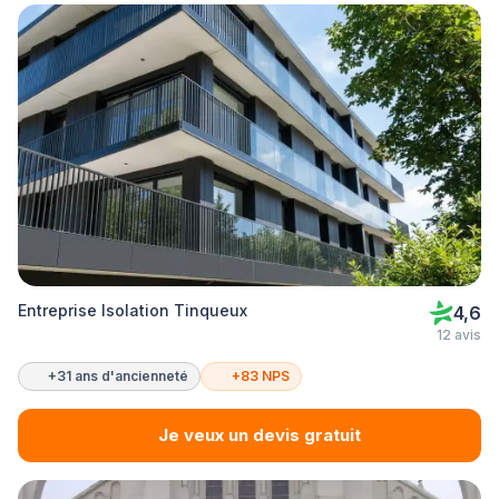
Entreprise Isolation Tinqueux
4,6
12 avis
+31 ans d'ancienneté
+83 NPS
Je veux un devis gratuit