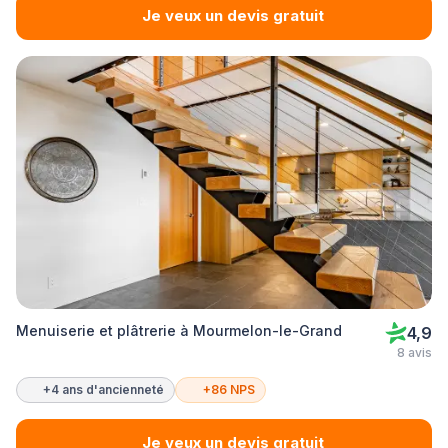
Je veux un devis gratuit
Menuiserie et plâtrerie à Mourmelon-le-Grand
4,9
8 avis
+4 ans d'ancienneté
+86 NPS
Je veux un devis gratuit