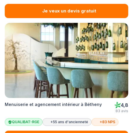
Je veux un devis gratuit
Menuiserie et agencement intérieur à Bétheny
4,8
83 avis
QUALIBAT-RGE
+55 ans d'ancienneté
+83 NPS