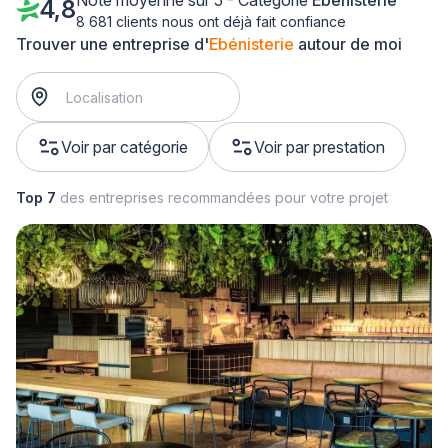
Note moyenne sur 5 - Catégorie
Ebénisterie
4,8
8 681 clients nous ont déjà fait confiance
Trouver une entreprise d'
Ebénisterie
autour de moi
Voir par catégorie
Voir par prestation
Top 7
des entreprises recommandées pour votre projet