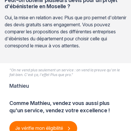
Peut-on obtenir plusieurs devis pour un projet
d'ébénisterie en Moselle ?
Oui, la mise en relation avec Plus que pro permet d'obtenir
des devis gratuits sans engagement. Vous pouvez
comparer les propositions des différentes entreprises
d'ébénistes du département pour choisir celle qui
correspond le mieux à vos attentes.
“On ne vend plus seulement un service : on vend la preuve qu'on le
fait bien. C'est ça, l'effet Plus que pro.”
Mathieu
Comme Mathieu, vendez vous aussi plus
qu'un service, vendez votre excellence !
Je vérifie mon éligibilité