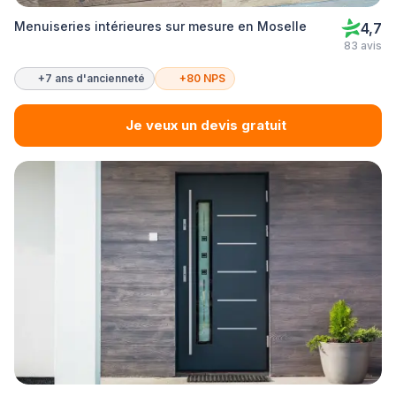
Menuiseries intérieures sur mesure en Moselle
4,7
83 avis
+7 ans d'ancienneté
+80 NPS
Je veux un devis gratuit