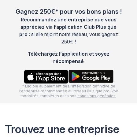
Gagnez 250€* pour vos bons plans !
Recommandez une entreprise que vous
appréciez via l’application Club Plus que
pro :
si elle rejoint notre réseau, vous gagnez
250€ !
Téléchargez l’application et soyez
récompensé
* Eligible au paiement dès l'intégration définitive de
l'entreprise recommandée au réseau Plus que pro. Voir
modalités complètes dans nos
conditions générales
.
Trouvez une entreprise