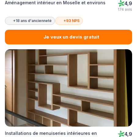
Aménagement intérieur en Moselle et environs
4,9
174 avis
+18 ans d'ancienneté
+93 NPS
Je veux un devis gratuit
Installations de menuiseries intérieures en
4,9