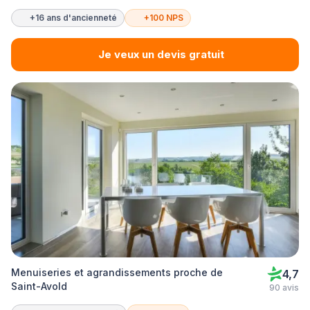
+16 ans d'ancienneté
+100 NPS
Je veux un devis gratuit
Menuiseries et agrandissements proche de
4,7
Saint-Avold
90 avis