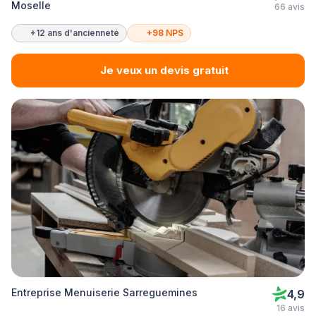
Moselle
66 avis
+12 ans d'ancienneté
+98 NPS
Je veux un devis gratuit
Entreprise Menuiserie Sarreguemines
4,9
16 avis