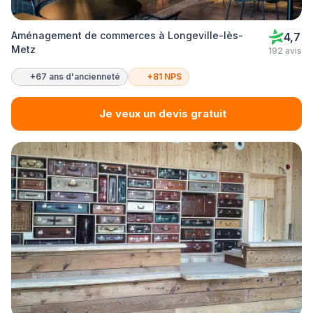
Aménagement de commerces à Longeville-lès-
4,7
Metz
192 avis
+67 ans d'ancienneté
+81 NPS
Je veux un devis gratuit