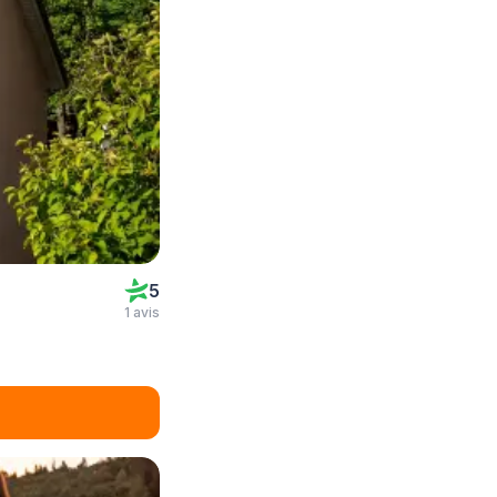
5
1 avis