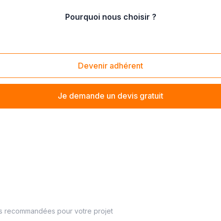
Pourquoi nous choisir ?
eine
/
Clamart (92140)
Devenir adhérent
Je demande un devis gratuit
es recommandées pour votre projet