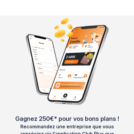
Gagnez 250€* pour vos bons plans !
Recommandez une entreprise que vous
appréciez via l’application Club Plus que