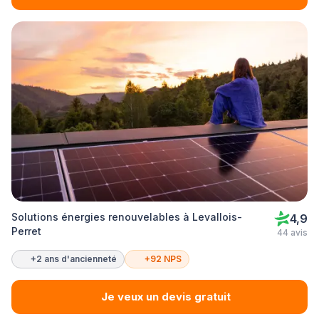
Solutions énergies renouvelables à Levallois-
4,9
Perret
44 avis
+2 ans d'ancienneté
+92 NPS
Je veux un devis gratuit