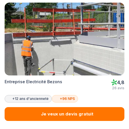
Entreprise Electricité Bezons
4,8
26 avis
+12 ans d'ancienneté
+96 NPS
Je veux un devis gratuit