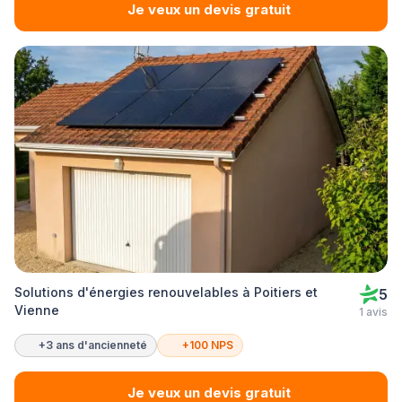
Je veux un devis gratuit
Solutions d'énergies renouvelables à Poitiers et
5
Vienne
1 avis
+3 ans d'ancienneté
+100 NPS
Je veux un devis gratuit