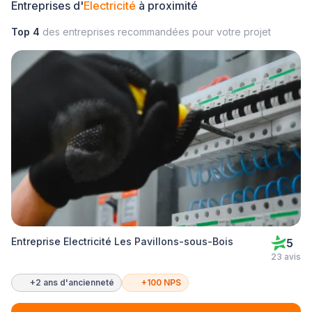
Entreprises d'
Electricité
à proximité
Top 4
des entreprises recommandées pour votre projet
Entreprise Electricité Les Pavillons-sous-Bois
5
23 avis
+2 ans d'ancienneté
+100 NPS