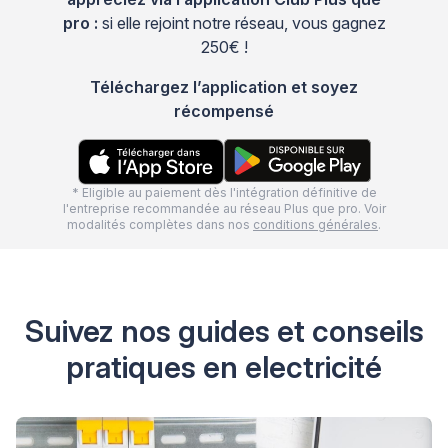
pro :
si elle rejoint notre réseau, vous gagnez
250€ !
Téléchargez l’application et soyez
récompensé
* Eligible au paiement dès l'intégration définitive de
l'entreprise recommandée au réseau Plus que pro. Voir
modalités complètes dans nos
conditions générales
.
Suivez nos guides et conseils
pratiques en electricité