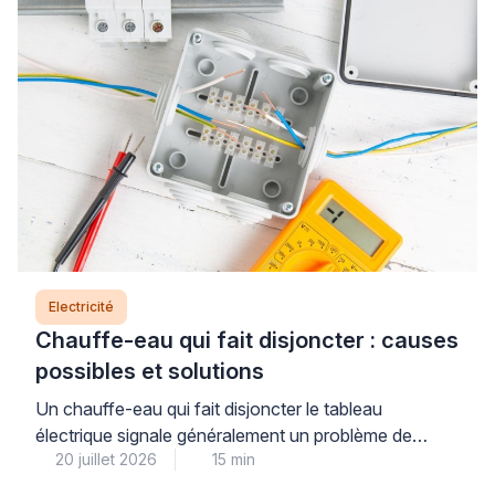
Electricité
Chauffe-eau qui fait disjoncter : causes
possibles et solutions
Un chauffe-eau qui fait disjoncter le tableau
électrique signale généralement un problème de
20 juillet 2026
15 min
sécurité qu’il ne faut jamais ignorer : résistance
défectueuse, fuite à la terre ou défaut d’isolement