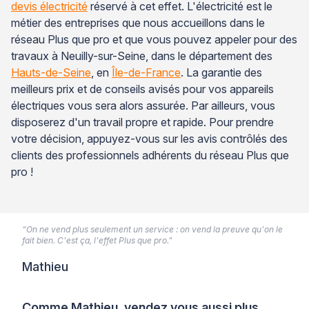
devis électricité
réservé à cet effet. L'électricité est le
métier des entreprises que nous accueillons dans le
réseau Plus que pro et que vous pouvez appeler pour des
travaux à Neuilly-sur-Seine, dans le département des
Hauts-de-Seine
, en
Île-de-France
. La garantie des
meilleurs prix et de conseils avisés pour vos appareils
électriques vous sera alors assurée. Par ailleurs, vous
disposerez d'un travail propre et rapide. Pour prendre
votre décision, appuyez-vous sur les avis contrôlés des
clients des professionnels adhérents du réseau Plus que
pro !
“On ne vend plus seulement un service : on vend la preuve qu'on le
fait bien. C'est ça, l'effet Plus que pro.”
Mathieu
Comme Mathieu, vendez vous aussi plus