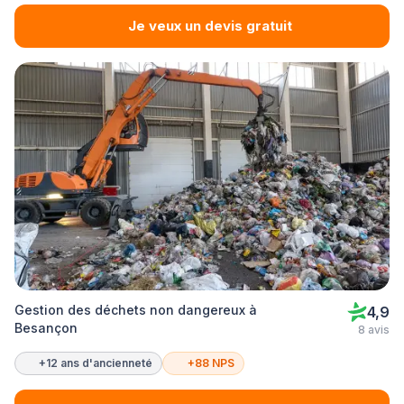
Je veux un devis gratuit
Gestion des déchets non dangereux à
4,9
Besançon
8 avis
+12 ans d'ancienneté
+88 NPS