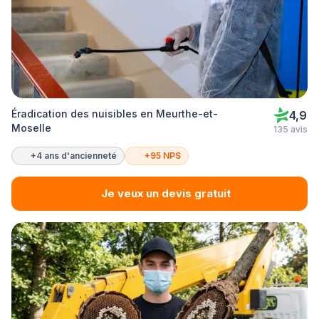
Éradication des nuisibles en Meurthe-et-
4,9
Moselle
135 avis
+4 ans d'ancienneté
+95 NPS
Je veux un devis gratuit