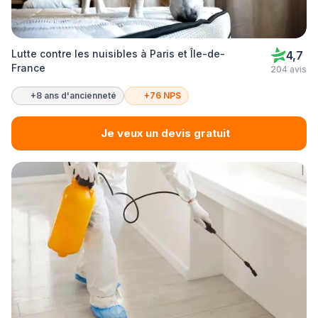
Lutte contre les nuisibles à Paris et Île-de-
4,7
France
204 avis
+8 ans d'ancienneté
+76 NPS
Je veux un devis gratuit