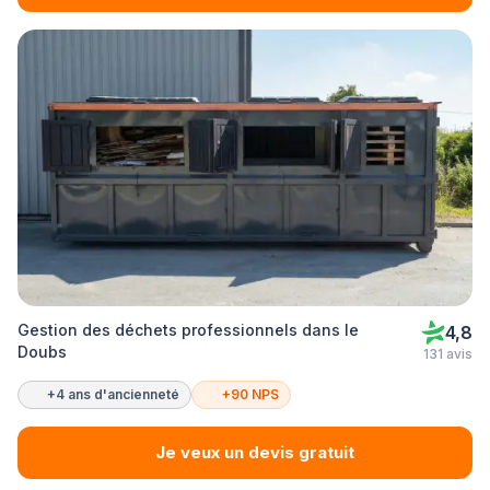
Gestion des déchets professionnels dans le
4,8
Doubs
131 avis
+4 ans d'ancienneté
+90 NPS
Je veux un devis gratuit