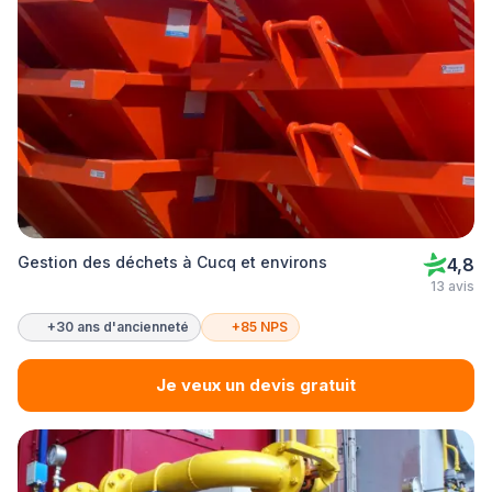
Gestion des déchets à Cucq et environs
4,8
13 avis
+30 ans d'ancienneté
+85 NPS
Je veux un devis gratuit