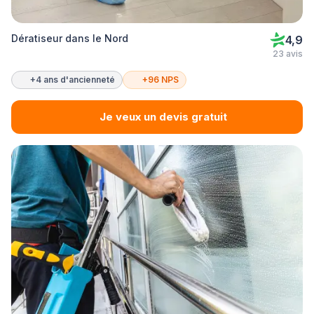
Dératiseur dans le Nord
4,9
23 avis
+4 ans d'ancienneté
+96 NPS
Je veux un devis gratuit