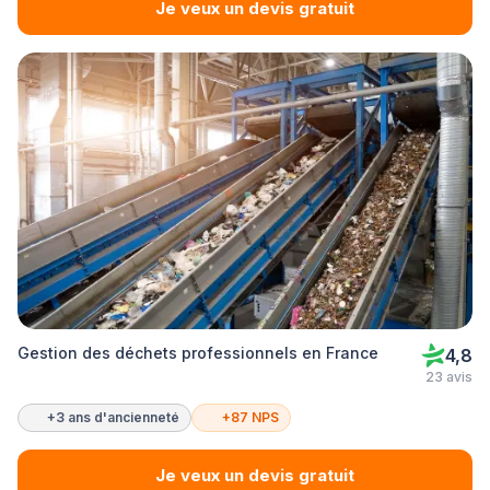
Je veux un devis gratuit
Gestion des déchets professionnels en France
4,8
23 avis
+3 ans d'ancienneté
+87 NPS
Je veux un devis gratuit