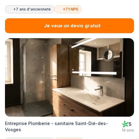
+7 ans d'ancienneté
+71 NPS
Je veux un devis gratuit
Entreprise Plomberie - sanitaire Saint-Dié-des-
5
Vosges
19 avis