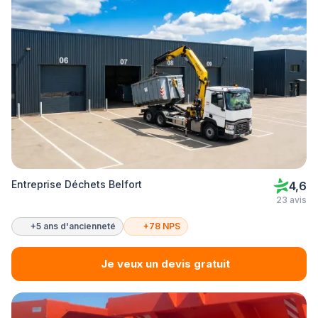
Entreprise Déchets Belfort
4,6
23 avis
+5 ans d'ancienneté
+78 NPS
Je veux un devis gratuit