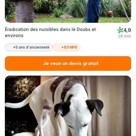
Éradication des nuisibles dans le Doubs et
4,9
environs
28 avis
+5 ans d'ancienneté
+93 NPS
Je veux un devis gratuit