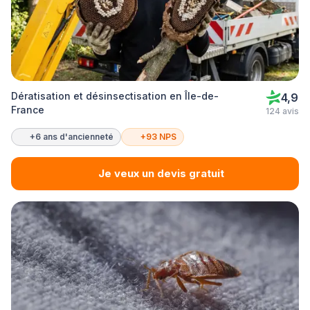
Dératisation et désinsectisation en Île-de-
4,9
France
124 avis
+6 ans d'ancienneté
+93 NPS
Je veux un devis gratuit