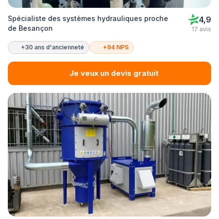
Spécialiste des systèmes hydrauliques proche
4,9
de Besançon
17 avis
+30 ans d'ancienneté
+94 NPS
Je veux un devis gratuit