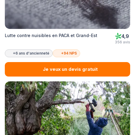
Lutte contre nuisibles en PACA et Grand-Est
4,9
356 avis
+6 ans d'ancienneté
+94 NPS
Je veux un devis gratuit