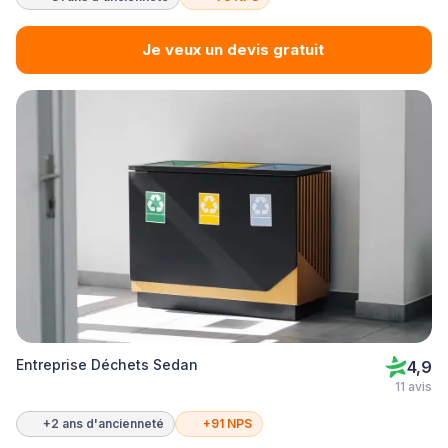
Je veux un devis gratuit
Entreprise Déchets Sedan
4,9
11 avis
+2 ans d'ancienneté
+91 NPS