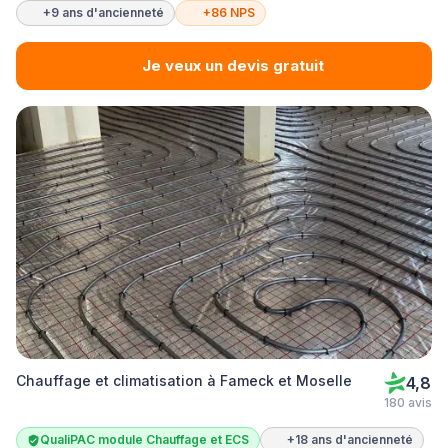
+9 ans d'ancienneté
+86 NPS
Je veux un devis gratuit
Chauffage et climatisation à Fameck et Moselle
4,8
180 avis
QualiPAC module Chauffage et ECS
+18 ans d'ancienneté