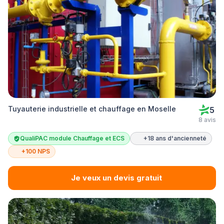
Tuyauterie industrielle et chauffage en Moselle
5
8 avis
QualiPAC module Chauffage et ECS
+18 ans d'ancienneté
+100 NPS
Je veux un devis gratuit