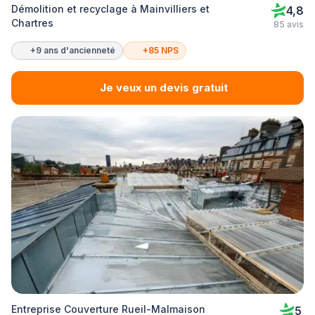
Démolition et recyclage à Mainvilliers et
4,8
Chartres
85 avis
+9 ans d'ancienneté
+85 NPS
Je veux un devis gratuit
Entreprise Couverture Rueil-Malmaison
5