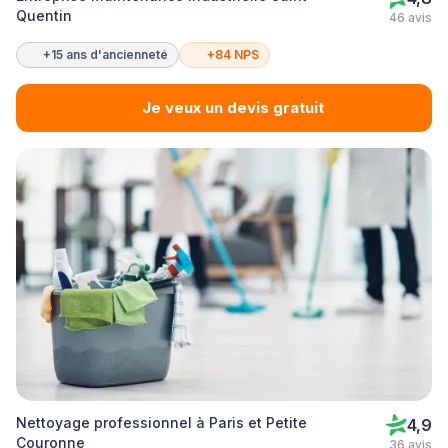
Quentin
46 avis
+15 ans d'ancienneté
+84 NPS
Je veux un devis gratuit
Nettoyage professionnel à Paris et Petite
4,9
Couronne
36 avis