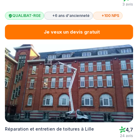
3 avis
QUALIBAT-RGE
+6 ans d'ancienneté
+100 NPS
Je veux un devis gratuit
Réparation et entretien de toitures à Lille
4,7
24 avis