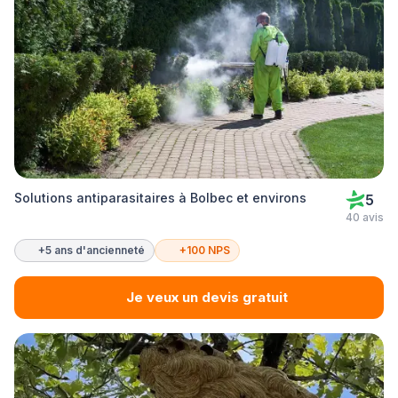
Solutions antiparasitaires à Bolbec et environs
5
40 avis
+5 ans d'ancienneté
+100 NPS
Je veux un devis gratuit