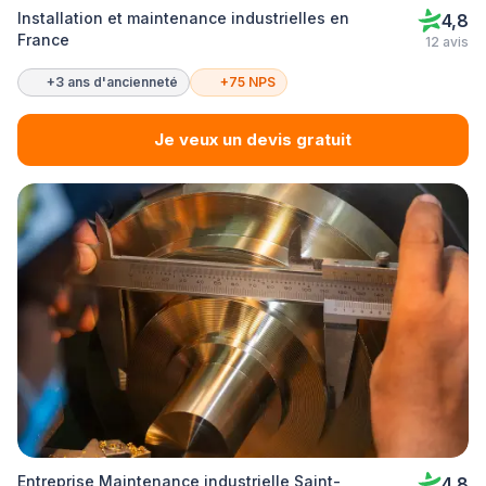
Installation et maintenance industrielles en
4,8
France
12 avis
+3 ans d'ancienneté
+75 NPS
Je veux un devis gratuit
Entreprise Maintenance industrielle Saint-
4,8