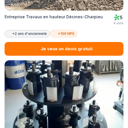
Entreprise Travaux en hauteur Décines-Charpieu
5
4 avis
+2 ans d'ancienneté
+100 NPS
Je veux un devis gratuit