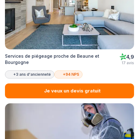
Services de piégeage proche de Beaune et
4,9
Bourgogne
17 avis
+3 ans d'ancienneté
+94 NPS
Je veux un devis gratuit