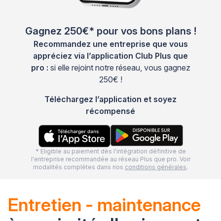
Gagnez 250€* pour vos bons plans !
Recommandez une entreprise que vous
appréciez via l’application Club Plus que
pro :
si elle rejoint notre réseau, vous gagnez
250€ !
Téléchargez l’application et soyez
récompensé
* Eligible au paiement dès l'intégration définitive de
l'entreprise recommandée au réseau Plus que pro. Voir
modalités complètes dans nos
conditions générales
.
Entretien - maintenance