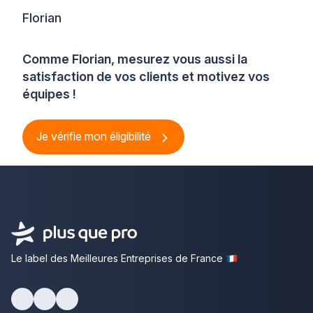
Florian
Comme Florian, mesurez vous aussi la
satisfaction de vos clients et motivez vos
équipes !
Je vérifie mon éligibilité
Le label des Meilleures Entreprises de France