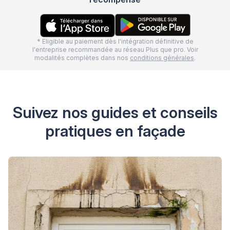
* Eligible au paiement dès l'intégration définitive de
l'entreprise recommandée au réseau Plus que pro. Voir
modalités complètes dans nos
conditions générales
.
Suivez nos guides et conseils
pratiques en façade