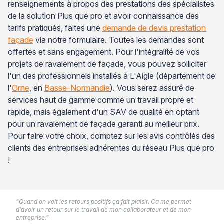
renseignements à propos des prestations des spécialistes
de la solution Plus que pro et avoir connaissance des
tarifs pratiqués, faites une
demande de devis prestation
façade
via notre formulaire. Toutes les demandes sont
offertes et sans engagement. Pour l'intégralité de vos
projets de ravalement de façade, vous pouvez solliciter
l'un des professionnels installés à L'Aigle (département de
l'
Orne
, en
Basse-Normandie
). Vous serez assuré de
services haut de gamme comme un travail propre et
rapide, mais également d'un SAV de qualité en optant
pour un ravalement de façade garanti au meilleur prix.
Pour faire votre choix, comptez sur les avis contrôlés des
clients des entreprises adhérentes du réseau Plus que pro
!
“Quand on voit les retours positifs ça fait plaisir. Ca me permet
d’avoir un retour sur le travail de mon collaborateur et de mon
entreprise.”