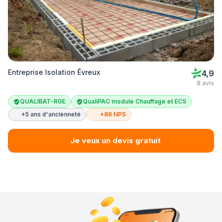
Entreprise Isolation Évreux
4,9
8 avis
QUALIBAT-RGE
QualiPAC module Chauffage et ECS
+5 ans d'ancienneté
+86 NPS
Je veux un devis gratuit