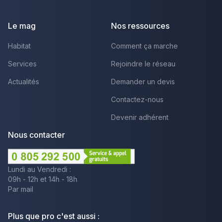
Facebook
Youtube
LinkedIn
Le mag
Nos ressources
Habitat
Comment ça marche
Services
Rejoindre le réseau
Actualités
Demander un devis
Contactez-nous
Devenir adhérent
Nous contacter
Lundi au Vendredi :
09h - 12h et 14h - 18h
Par mail
Plus que pro c'est aussi :