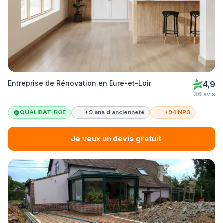
Entreprise de Rénovation en Eure-et-Loir
4,9
36 avis
QUALIBAT-RGE
+9 ans d'ancienneté
+94 NPS
Je veux un devis gratuit