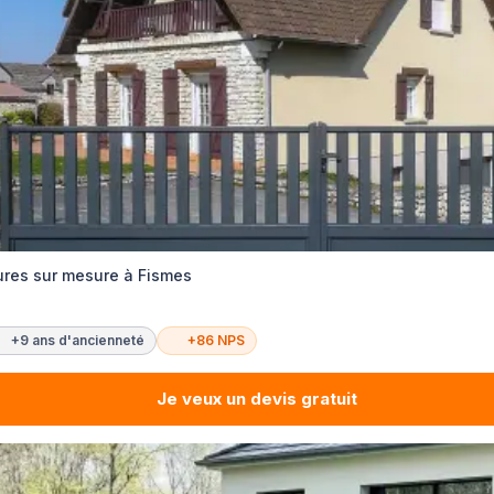
ures sur mesure à Fismes
+9 ans d'ancienneté
+86 NPS
Je veux un devis gratuit