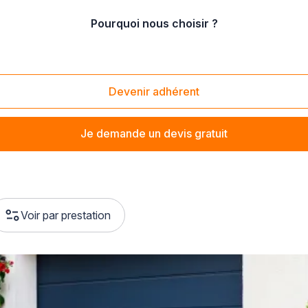
Pourquoi nous choisir ?
arne
/
Cormontreuil (51350)
Devenir adhérent
Je demande un devis gratuit
Voir par prestation