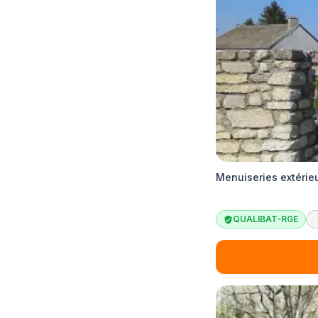
Menuiseries extérie
QUALIBAT-RGE