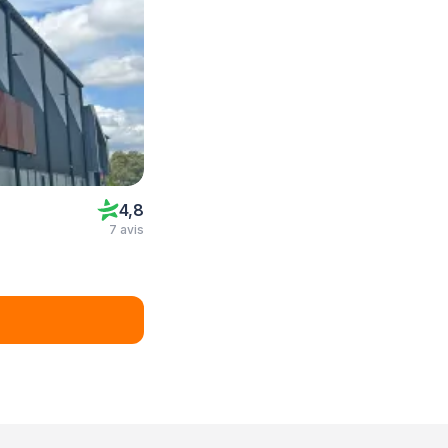
4,8
7 avis