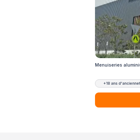
Menuiseries alumin
+18 ans d'ancienne