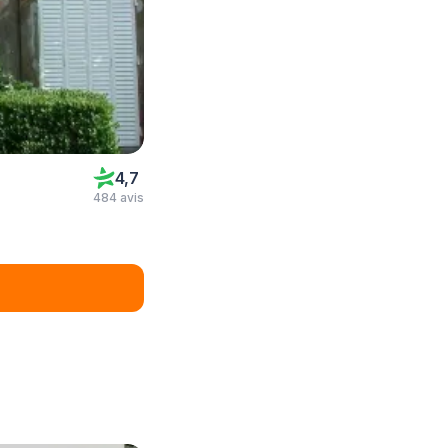
4,7
484 avis