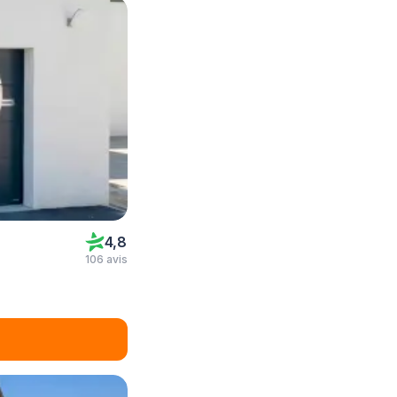
4,8
106 avis