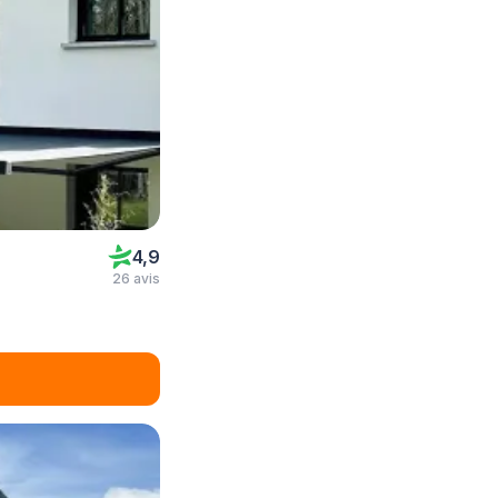
4,9
26 avis