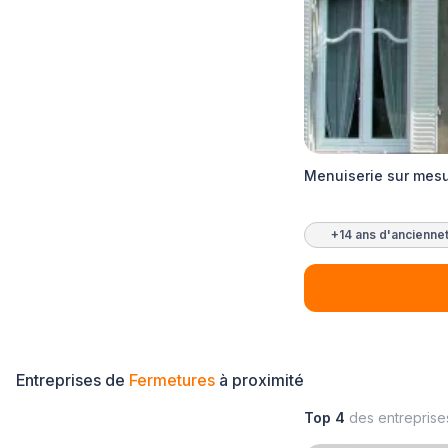
Menuiserie sur mes
+14 ans d'ancienne
Entreprises de
Fermetures
à proximité
Top 4
des entrepris