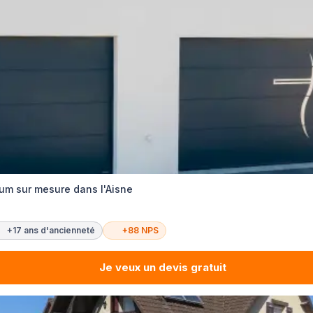
um sur mesure dans l'Aisne
+17 ans d'ancienneté
+88 NPS
Je veux un devis gratuit