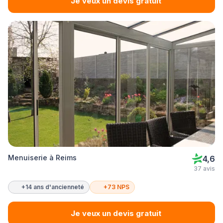
Je veux un devis gratuit
Menuiserie à Reims
4,6
37 avis
+14 ans d'ancienneté
+73 NPS
Je veux un devis gratuit