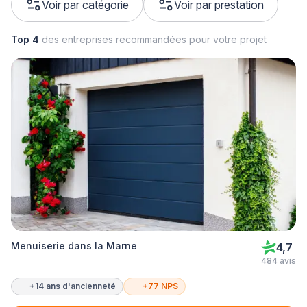
Voir par catégorie
Voir par prestation
Top 4
des entreprises recommandées pour votre projet
Menuiserie dans la Marne
4,7
484 avis
+14 ans d'ancienneté
+77 NPS