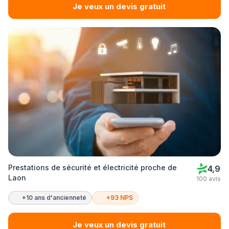
Je veux un devis gratuit
Prestations de sécurité et électricité proche de
4,9
Laon
100 avis
+10 ans d'ancienneté
+93 NPS
Je veux un devis gratuit