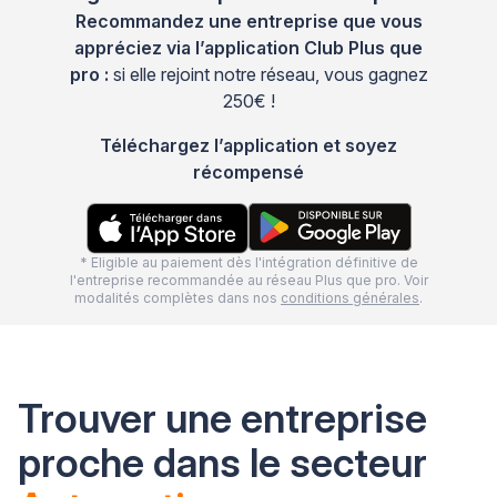
Recommandez une entreprise que vous
appréciez via l’application Club Plus que
pro :
si elle rejoint notre réseau, vous gagnez
250€ !
Téléchargez l’application et soyez
récompensé
* Eligible au paiement dès l'intégration définitive de
l'entreprise recommandée au réseau Plus que pro. Voir
modalités complètes dans nos
conditions générales
.
Trouver une entreprise
proche dans le secteur