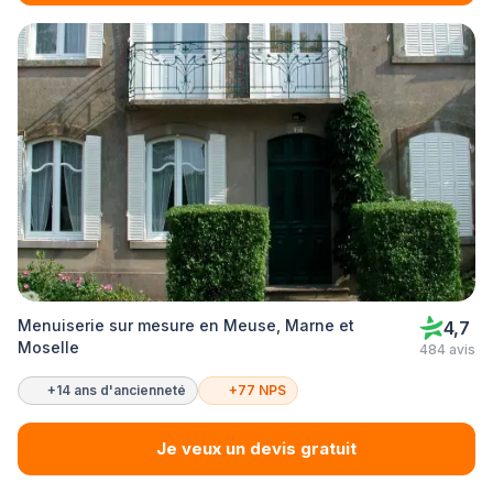
Menuiserie sur mesure en Meuse, Marne et
4,7
Moselle
484 avis
+14 ans d'ancienneté
+77 NPS
Je veux un devis gratuit