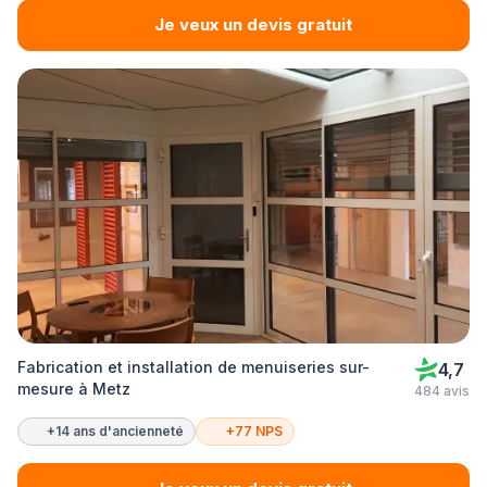
Je veux un devis gratuit
Fabrication et installation de menuiseries sur-
4,7
mesure à Metz
484 avis
+14 ans d'ancienneté
+77 NPS