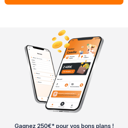
Gagnez 250€* pour vos bons plans !