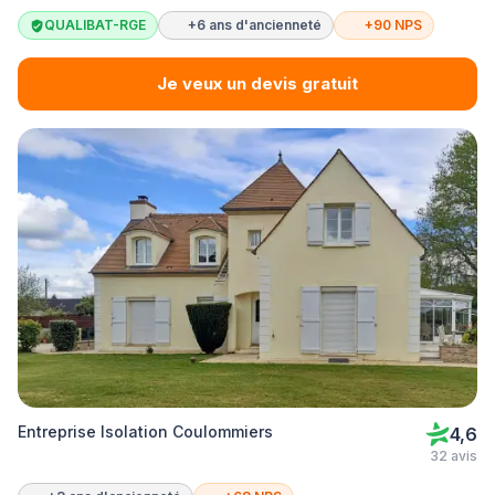
QUALIBAT-RGE
+6 ans d'ancienneté
+90 NPS
Je veux un devis gratuit
Entreprise Isolation Coulommiers
4,6
32 avis