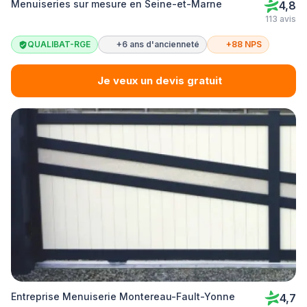
Menuiseries sur mesure en Seine-et-Marne
4,8
113 avis
QUALIBAT-RGE
+6 ans d'ancienneté
+88 NPS
Je veux un devis gratuit
Entreprise Menuiserie Montereau-Fault-Yonne
4,7