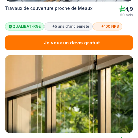
Travaux de couverture proche de Meaux
4,9
60 avis
QUALIBAT-RGE
+5 ans d'ancienneté
+100 NPS
Je veux un devis gratuit