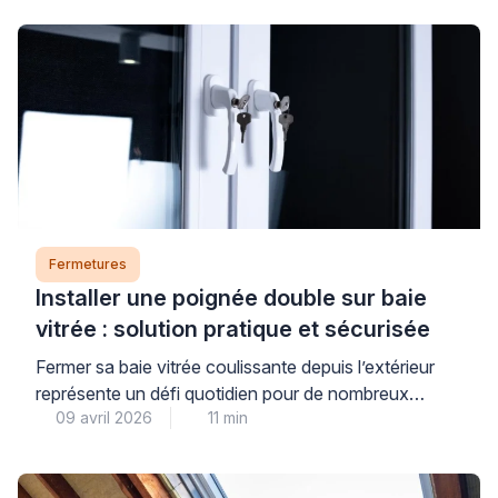
Fermetures
Installer une poignée double sur baie
vitrée : solution pratique et sécurisée
Fermer sa baie vitrée coulissante depuis l’extérieur
représente un défi quotidien pour de nombreux
09 avril 2026
11 min
propriétaires. Cette situation se présente
fréquemment lorsqu’on souhaite profiter d’un balcon
ou d’une terrasse sans laisser son logement ouvert.