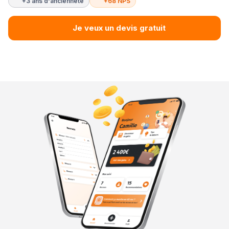
+3 ans d'ancienneté
+68 NPS
Je veux un devis gratuit