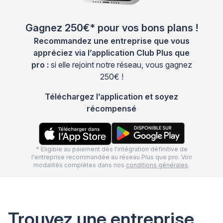
Gagnez 250€* pour vos bons plans !
Recommandez une entreprise que vous
appréciez via l’application Club Plus que
pro :
si elle rejoint notre réseau, vous gagnez
250€ !
Téléchargez l’application et soyez
récompensé
* Eligible au paiement dès l'intégration définitive de
l'entreprise recommandée au réseau Plus que pro. Voir
modalités complètes dans nos
conditions générales
.
Trouvez une entreprise