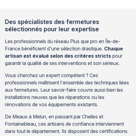
tout en garantissant la restauration des performances
thermiques et sécuritaires de votre installation. Face
à cette situation, l’analyse précise […]
Des spécialistes des fermetures
sélectionnés pour leur expertise
Les professionnels du réseau Plus que pro en Île-de-
France bénéficient d'une sélection drastique.
Chaque
artisan est évalué selon des critères stricts
pour
garantir la qualité de ses interventions et son sérieux.
Vous cherchez un expert compétent ? Ces
professionnels maîtrisent l'ensemble des techniques liées
aux fermetures. Leur savoir-faire couvre aussi bien les
installations neuves que les réparations ou les
rénovations de vos équipements existants.
De Meaux à Melun, en passant par Chelles et
Fontainebleau, ces artisans de confiance interviennent
dans tout le département. Ils disposent des certifications