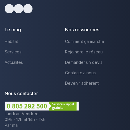
Facebook
Youtube
LinkedIn
Le mag
Nos ressources
Habitat
Comment ça marche
Services
Rejoindre le réseau
Actualités
Demander un devis
Contactez-nous
Devenir adhérent
Nous contacter
Lundi au Vendredi :
09h - 12h et 14h - 18h
Par mail