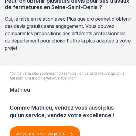
Peut-on obtenir plusieurs devis pour ses travaux
de fermetures en Seine-Saint-Denis ?
Oui, la mise en relation avec Plus que pro permet d'obtenir
des devis gratuits sans engagement. Vous pouvez
comparer les propositions des différents professionnels
du département pour choisir l'offre la plus adaptée à votre
projet.
“On ne vend plus seulement un service : on vend la preuve qu'on le
fait bien. C'est ça, l'effet Plus que pro.”
Mathieu
Comme Mathieu, vendez vous aussi plus
qu'un service, vendez votre excellence !
Je vérifie mon éligibilité