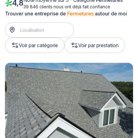
Note moyenne sur 5 - Catégorie
Fermetures
4,8
39 846 clients nous ont déjà fait confiance
Trouver une entreprise de
Fermetures
autour de moi
Voir par catégorie
Voir par prestation