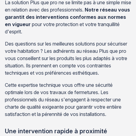
La solution Plus que pro ne se limite pas à une simple mise
en relation avec des professionnels.
Notre réseau vous
garantit des interventions conformes aux normes
en vigueur
pour votre protection et votre tranquillité
d'esprit.
Des questions sur les meilleures solutions pour sécuriser
votre habitation ? Les adhérents au réseau Plus que pro
vous conseillent sur les produits les plus adaptés à votre
situation. Ils prennent en compte vos contraintes
techniques et vos préférences esthétiques.
Cette expertise technique vous offre une sécurité
optimale lors de vos travaux de fermetures. Les
professionnels du réseau s'engagent à respecter une
charte de qualité exigeante pour garantir votre entière
satisfaction et la pérennité de vos installations.
Une intervention rapide à proximité