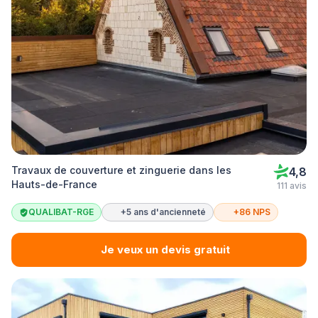
Travaux de couverture et zinguerie dans les
4,8
Hauts-de-France
111 avis
QUALIBAT-RGE
+5 ans d'ancienneté
+86 NPS
Je veux un devis gratuit