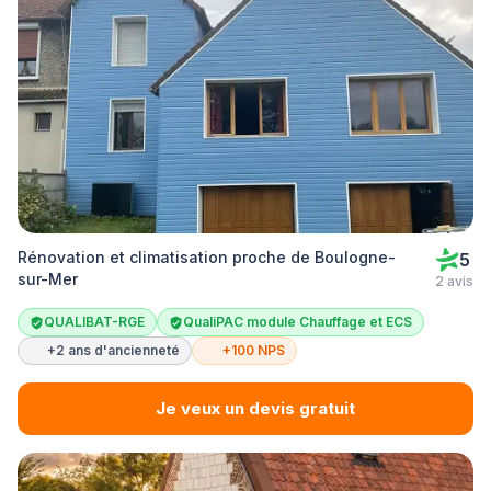
Rénovation et climatisation proche de Boulogne-
5
sur-Mer
2 avis
QUALIBAT-RGE
QualiPAC module Chauffage et ECS
+2 ans d'ancienneté
+100 NPS
Je veux un devis gratuit