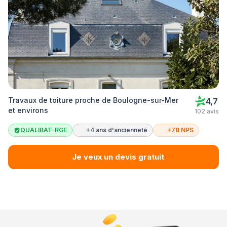
Travaux de toiture proche de Boulogne-sur-Mer
4,7
et environs
102 avis
QUALIBAT-RGE
+4 ans d'ancienneté
+78 NPS
Je veux un devis gratuit