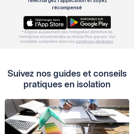
Téléchargez l’application et soyez
récompensé
* Eligible au paiement dès l'intégration définitive de
l'entreprise recommandée au réseau Plus que pro. Voir
modalités complètes dans nos
conditions générales
.
Suivez nos guides et conseils
pratiques en isolation