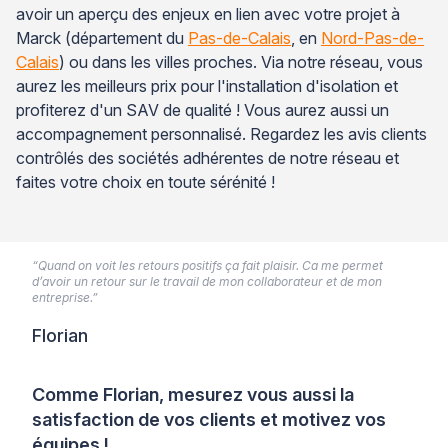
avoir un aperçu des enjeux en lien avec votre projet à
Marck (département du
Pas-de-Calais
, en
Nord-Pas-de-
Calais
) ou dans les villes proches. Via notre réseau, vous
aurez les meilleurs prix pour l'installation d'isolation et
profiterez d'un SAV de qualité ! Vous aurez aussi un
accompagnement personnalisé. Regardez les avis clients
contrôlés des sociétés adhérentes de notre réseau et
faites votre choix en toute sérénité !
“Quand on voit les retours positifs ça fait plaisir. Ca me permet
d’avoir un retour sur le travail de mon collaborateur et de mon
entreprise.”
Florian
Comme Florian, mesurez vous aussi la
satisfaction de vos clients et motivez vos
équipes !