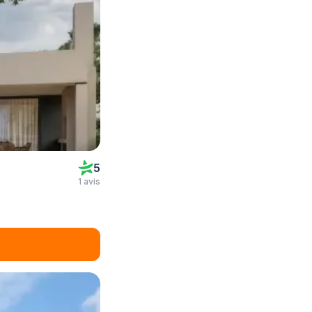
5
1 avis