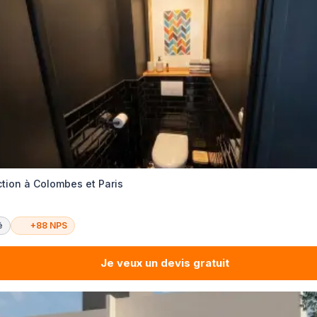
ction à Colombes et Paris
é
+88 NPS
Je veux un devis gratuit