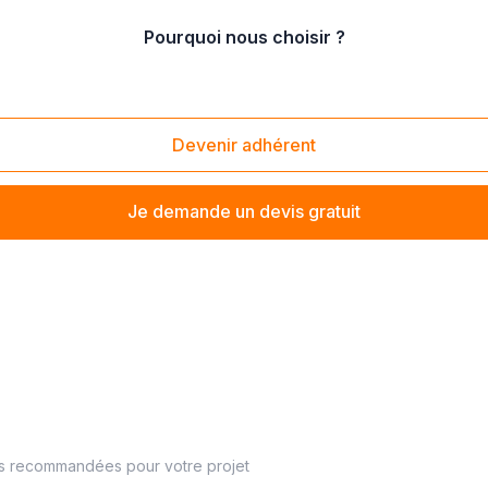
Pourquoi nous choisir ?
Soisy-sous-Montmorency (95230)
Devenir adhérent
Je demande un devis gratuit
es recommandées pour votre projet