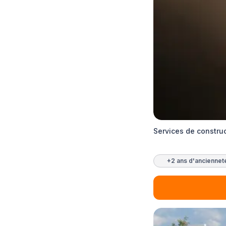
Services de constru
+2 ans d'anciennet