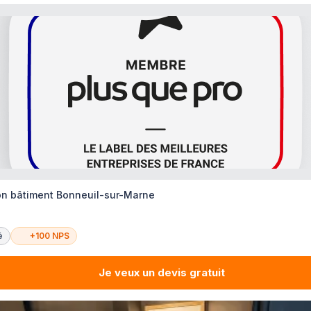
on bâtiment Bonneuil-sur-Marne
é
+100 NPS
Je veux un devis gratuit