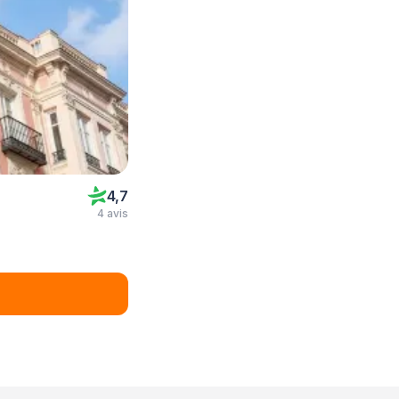
4,7
4 avis