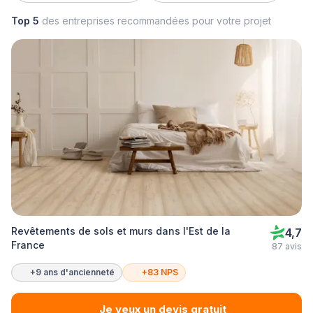
Top 5
des entreprises recommandées pour votre projet
Revêtements de sols et murs dans l'Est de la
4,7
France
87 avis
+9 ans d'ancienneté
+83 NPS
Je veux un devis gratuit