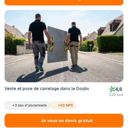
Vente et pose de carrelage dans le Doubs
4,8
226 avis
+3 ans d'ancienneté
+92 NPS
Je veux un devis gratuit