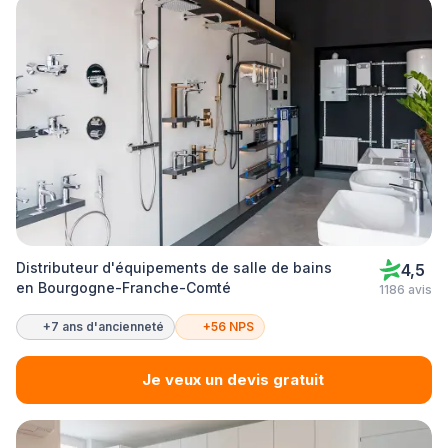
Distributeur d'équipements de salle de bains
4,5
en Bourgogne-Franche-Comté
1186 avis
+7 ans d'ancienneté
+56 NPS
Je veux un devis gratuit