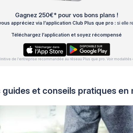
Gagnez 250€* pour vos bons plans !
s appréciez via l’application Club Plus que pro :
si elle
Téléchargez l’application et soyez récompensé
définitive de l'entreprise recommandée au réseau Plus que pro. Voir modalit
 guides et conseils pratiques en