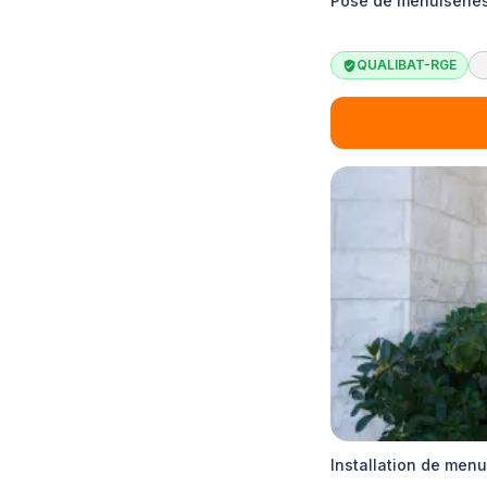
Pose de menuiseries
QUALIBAT-RGE
Installation de menu