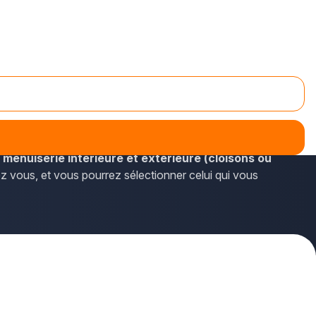
o.fr. Les habitants d'Harnes pourront facilement accéder
n
menuiserie intérieure et extérieure (cloisons ou
hez vous, et vous pourrez sélectionner celui qui vous