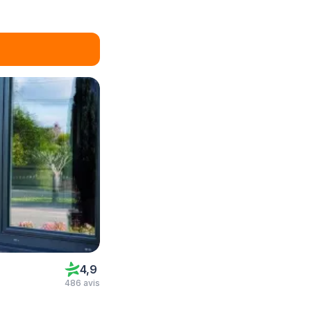
4,9
486 avis