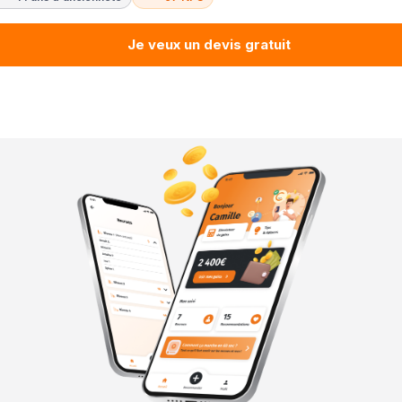
Je veux un devis gratuit