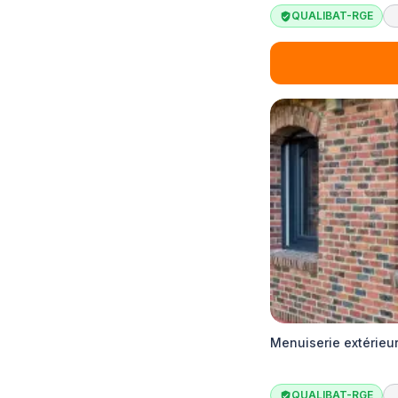
QUALIBAT-RGE
Menuiserie extérieu
QUALIBAT-RGE