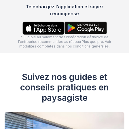
Téléchargez l’application et soyez
récompensé
* Eligible au paiement dès l'intégration définitive de
l'entreprise recommandée au réseau Plus que pro. Voir
modalités complètes dans nos
conditions générales
.
Suivez nos guides et
conseils pratiques en
paysagiste