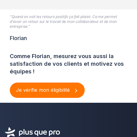
“Quand on voit les retours positifs ça fait plaisir. Ca me permet
d’avoir un retour sur le travail de mon collaborateur et de mon
entreprise.”
Florian
Comme Florian, mesurez vous aussi la
satisfaction de vos clients et motivez vos
équipes !
Je vérifie mon éligibilité