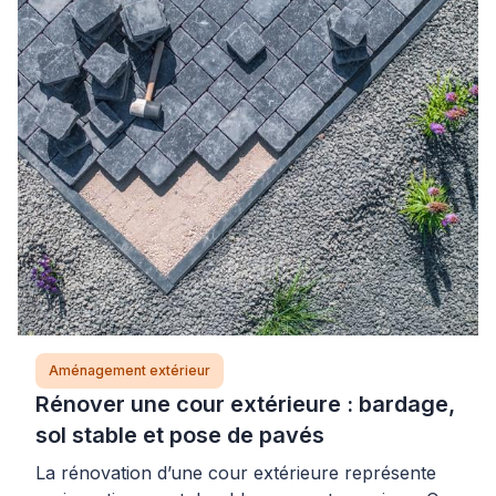
fermeture totale qui transformerait votre balcon
en véranda. La clé réside dans l’identification
précise de la source d’encrassement et le […]
Aménagement extérieur
Rénover une cour extérieure : bardage,
sol stable et pose de pavés
La rénovation d’une cour extérieure représente