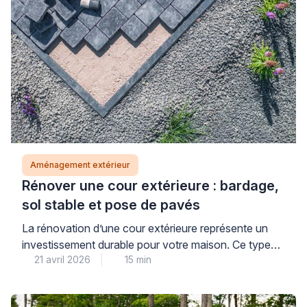
Aménagement extérieur
Rénover une cour extérieure : bardage,
sol stable et pose de pavés
La rénovation d’une cour extérieure représente un
investissement durable pour votre maison. Ce type
21 avril 2026
15 min
de projet combine esthétique et fonctionnalité pour
créer un espace agréable au quotidien. Une
transformation réussie nécessite une planification