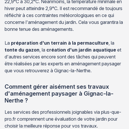
22,9°C à 30,2°C. Néanmoins, la température minimale en
hiver peut atteindre 2,9°C. Il est recommandé de toujours
réfléchir à ces contraintes météorologiques en ce qui
concerne l'aménagement du jardin. Cela vous garantira la
bonne tenue des aménagements.
La
préparation d'un terrain à la permaculture
, la
tonte du gazon
, la
création d'un jardin aquatique
et
d'autres services encore sont des tâches qui peuvent
être réalisées par les experts en aménagement paysager
que vous retrouverez à Gignac-la-Nerthe.
Comment gérer aisément ses travaux
d'aménagement paysager à Gignac-la-
Nerthe ?
Les services des professionnels joignables via plus-que-
pro.fr comprennent une évaluation de votre jardin pour
choisir la meilleure réponse pour vos travaux.