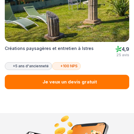
Créations paysagères et entretien à Istres
4,9
25 avis
+5 ans d'ancienneté
+100 NPS
Je veux un devis gratuit