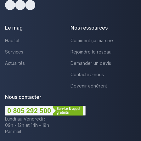
Facebook
Youtube
LinkedIn
Le mag
Nos ressources
Habitat
Comment ça marche
Services
Rejoindre le réseau
Actualités
Demander un devis
Contactez-nous
Devenir adhérent
Nous contacter
Lundi au Vendredi :
09h - 12h et 14h - 18h
Par mail