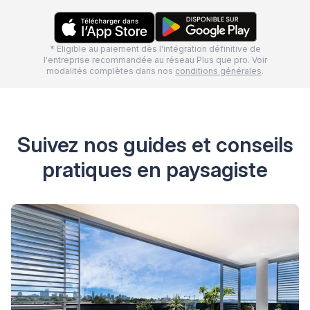
* Eligible au paiement dès l'intégration définitive de
l'entreprise recommandée au réseau Plus que pro. Voir
modalités complètes dans nos
conditions générales
.
Suivez nos guides et conseils
pratiques en paysagiste