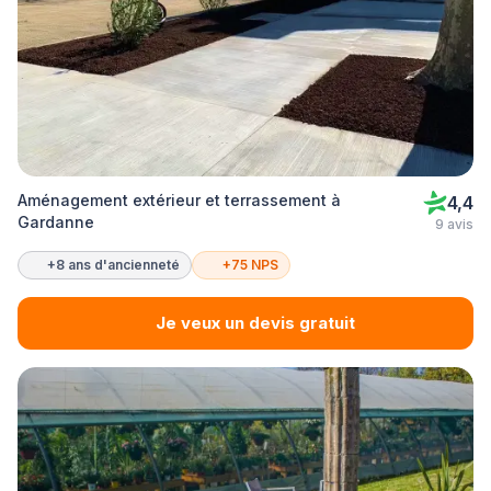
Aménagement extérieur et terrassement à
4,4
Gardanne
9 avis
+8 ans d'ancienneté
+75 NPS
Je veux un devis gratuit