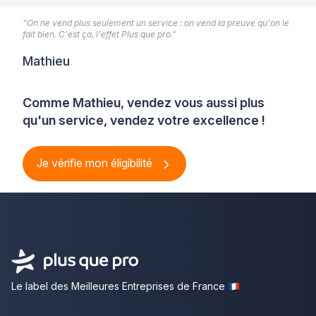
“On ne vend plus seulement un service : on vend la preuve qu'on le
fait bien. C'est ça, l'effet Plus que pro.”
Mathieu
Comme Mathieu, vendez vous aussi plus
qu'un service, vendez votre excellence !
Je vérifie mon éligibilité
Le label des Meilleures Entreprises de France