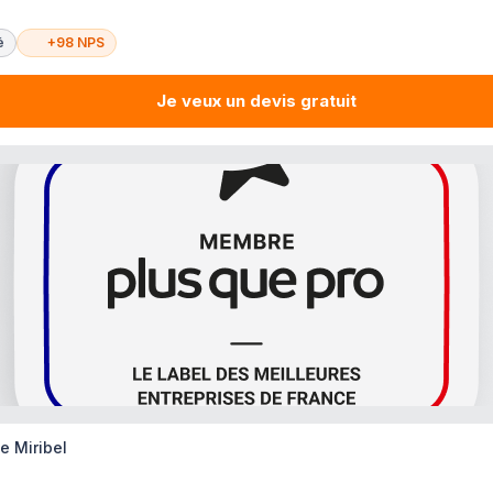
é
+98 NPS
Je veux un devis gratuit
e Miribel