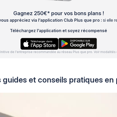
Gagnez 250€* pour vos bons plans !
s appréciez via l’application Club Plus que pro :
si elle
Téléchargez l’application et soyez récompensé
définitive de l'entreprise recommandée au réseau Plus que pro. Voir modalit
 guides et conseils pratiques en