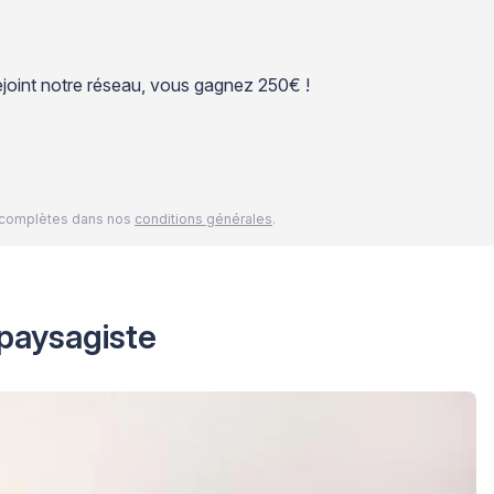
 rejoint notre réseau, vous gagnez 250€ !
és complètes dans nos
conditions générales
.
 paysagiste