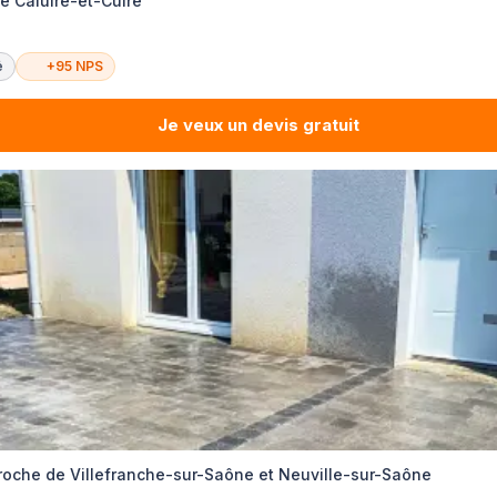
e Caluire-et-Cuire
é
+95 NPS
Je veux un devis gratuit
proche de Villefranche-sur-Saône et Neuville-sur-Saône