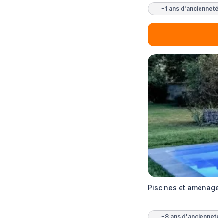
+1 ans d'anciennet
Piscines et aménage
+8 ans d'anciennet