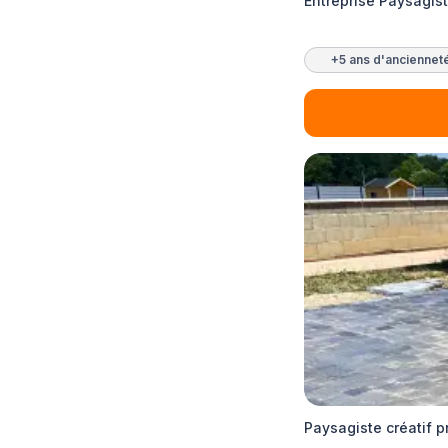
Entreprise Paysagist
+5 ans d'anciennet
Paysagiste créatif 