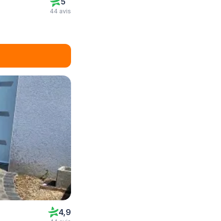
5
44 avis
4,9