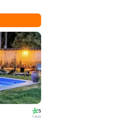
5
1 avis