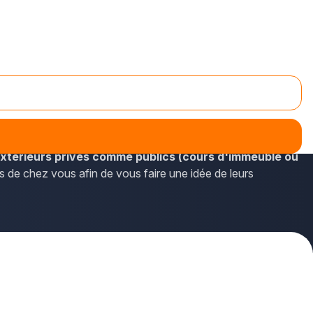
ésents dans le département du Rhône et dans la commune de
térieurs privés comme publics (cours d'immeuble ou
es de chez vous afin de vous faire une idée de leurs