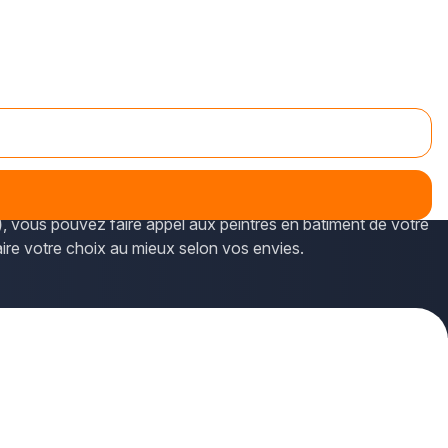
r. Les professionnels qualifiés du département de la
)
, vous pouvez faire appel aux peintres en bâtiment de votre
aire votre choix au mieux selon vos envies.