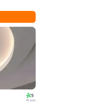
5
16 avis