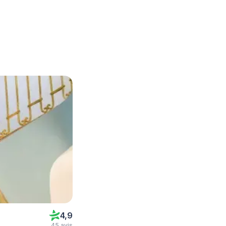
4,9
45 avis