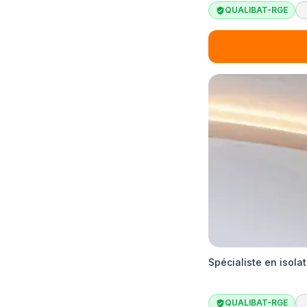
QUALIBAT-RGE
Spécialiste en isola
QUALIBAT-RGE