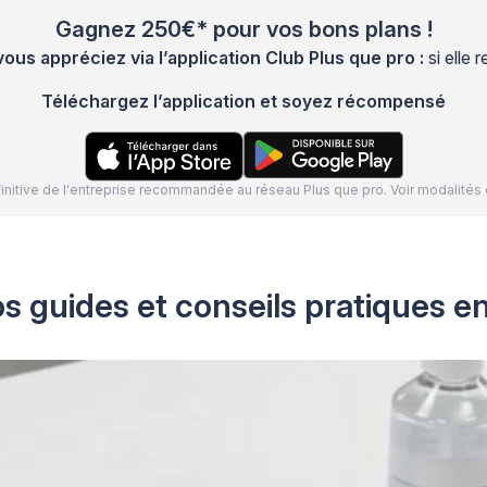
Gagnez 250€* pour vos bons plans !
s appréciez via l’application Club Plus que pro :
si elle
Téléchargez l’application et soyez récompensé
définitive de l'entreprise recommandée au réseau Plus que pro. Voir modalit
s guides et conseils pratiques e