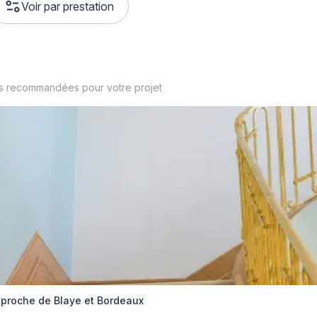
Voir par prestation
es recommandées pour votre projet
 proche de Blaye et Bordeaux