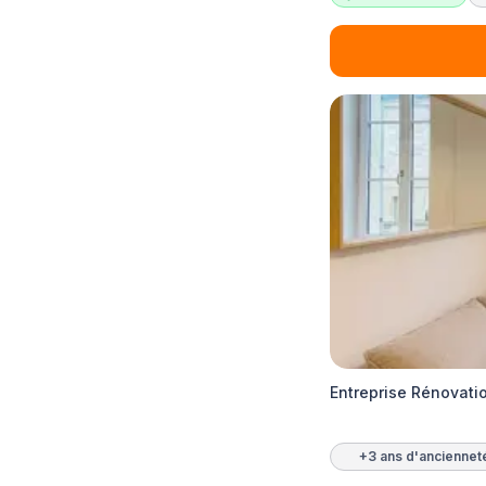
Entreprise Rénovati
+3 ans d'anciennet