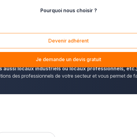
Pourquoi nous choisir ?
es (33320)
Devenir adhérent
onibles à Eysines, vous pouvez vous rendre sur plus-que-pro.f
Je demande un devis gratuit
 aussi locaux industriels ou locaux professionnels, etc.
ations des professionnels de votre secteur et vous permet de f