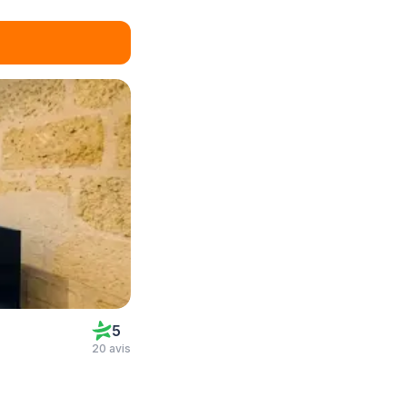
5
20 avis