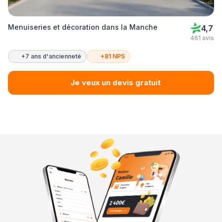
Menuiseries et décoration dans la Manche
4,7
461 avis
+7 ans d'ancienneté
+81 NPS
Je veux un devis gratuit