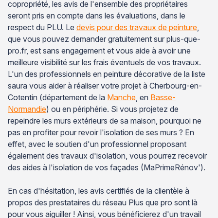
copropriété, les avis de l'ensemble des propriétaires
seront pris en compte dans les évaluations, dans le
respect du PLU. Le
devis pour des travaux de peinture
,
que vous pouvez demander gratuitement sur plus-que-
pro.fr, est sans engagement et vous aide à avoir une
meilleure visibilité sur les frais éventuels de vos travaux.
L'un des professionnels en peinture décorative de la liste
saura vous aider à réaliser votre projet à Cherbourg-en-
Cotentin (département de la
Manche
, en
Basse-
Normandie
) ou en périphérie. Si vous projetez de
repeindre les murs extérieurs de sa maison, pourquoi ne
pas en profiter pour revoir l'isolation de ses murs ? En
effet, avec le soutien d'un professionnel proposant
également des travaux d'isolation, vous pourrez recevoir
des aides à l'isolation de vos façades (MaPrimeRénov').
En cas d'hésitation, les avis certifiés de la clientèle à
propos des prestataires du réseau Plus que pro sont là
pour vous aiguiller ! Ainsi, vous bénéficierez d'un travail