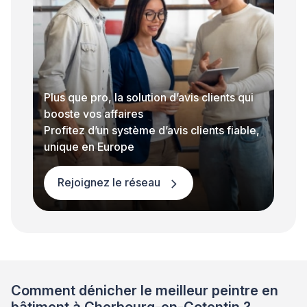
Plus que pro, la solution d’avis clients qui
booste vos affaires
Profitez d’un système d’avis clients fiable,
unique en Europe
Rejoignez le réseau
Comment dénicher le meilleur peintre en
bâtiment à Cherbourg-en-Cotentin ?