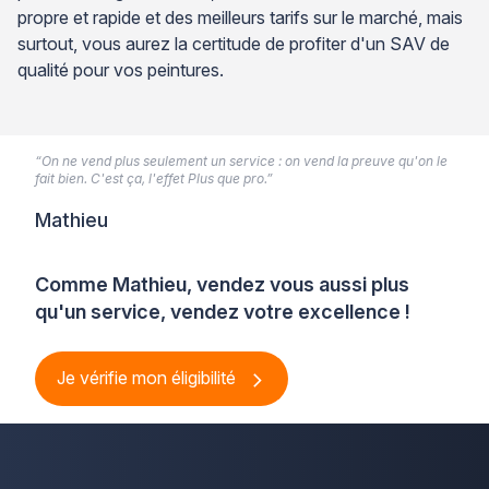
propre et rapide et des meilleurs tarifs sur le marché, mais
surtout, vous aurez la certitude de profiter d'un SAV de
qualité pour vos peintures.
“On ne vend plus seulement un service : on vend la preuve qu'on le
fait bien. C'est ça, l'effet Plus que pro.”
Mathieu
Comme Mathieu, vendez vous aussi plus
qu'un service, vendez votre excellence !
Je vérifie mon éligibilité