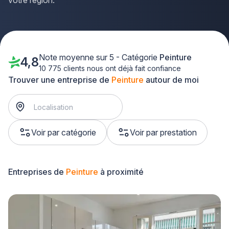
votre région.
Note moyenne sur 5 - Catégorie
Peinture
4,8
10 775 clients nous ont déjà fait confiance
Trouver une entreprise de
Peinture
autour de moi
Voir par catégorie
Voir par prestation
Entreprises de
Peinture
à proximité