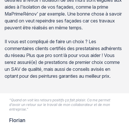
aides à l'isolation de vos façades, comme la prime
MaPrimeRénov' par exemple. Une bonne chose à savoir
quand on veut repeindre ses façades car ces travaux
peuvent être réalisés en même temps.
Il vous est compliqué de faire un choix ? Les
commentaires clients certifiés des prestataires adhérents
du réseau Plus que pro sont là pour vous aider ! Vous
serez assuré(e) de prestations de premier choix comme
un SAV de qualité, mais aussi de conseils avisés en
optant pour des peintures garanties au meilleur prix.
“Quand on voit les retours positifs ça fait plaisir. Ca me permet
d’avoir un retour sur le travail de mon collaborateur et de mon
entreprise.”
Florian