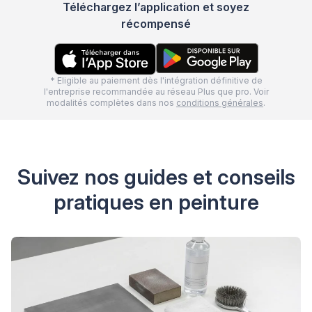
Téléchargez l’application et soyez
récompensé
* Eligible au paiement dès l'intégration définitive de
l'entreprise recommandée au réseau Plus que pro. Voir
modalités complètes dans nos
conditions générales
.
Suivez nos guides et conseils
pratiques en peinture