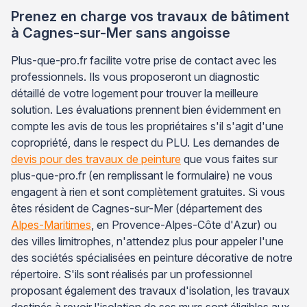
Prenez en charge vos travaux de bâtiment
à Cagnes-sur-Mer sans angoisse
Plus-que-pro.fr facilite votre prise de contact avec les
professionnels. Ils vous proposeront un diagnostic
détaillé de votre logement pour trouver la meilleure
solution. Les évaluations prennent bien évidemment en
compte les avis de tous les propriétaires s'il s'agit d'une
copropriété, dans le respect du PLU. Les demandes de
devis pour des travaux de peinture
que vous faites sur
plus-que-pro.fr (en remplissant le formulaire) ne vous
engagent à rien et sont complètement gratuites. Si vous
êtes résident de Cagnes-sur-Mer (département des
Alpes-Maritimes
, en Provence-Alpes-Côte d'Azur) ou
des villes limitrophes, n'attendez plus pour appeler l'une
des sociétés spécialisées en peinture décorative de notre
répertoire. S'ils sont réalisés par un professionnel
proposant également des travaux d'isolation, les travaux
destinés à revoir l'isolation de ses murs sont éligibles aux