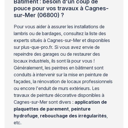
Bâtiment : besoin d'un coup de
pouce pour vos travaux à Cagnes-
sur-Mer (06800) ?
Pour vous aider à assurer les installations de
lambris ou de bardages, consultez la liste des
experts situés à Cagnes-sur-Mer et disponibles
sur plus-que-pro.fr. Si vous avez envie de
repeindre des garages ou de restaurer des
locaux industriels, ils sont là pour vous !
Généralement, les peintres en bâtiment sont
conduits à intervenir sur la mise en peinture de
façades, la rénovation de locaux professionnels
ou encore l'enduit de murs extérieurs. Les
travaux de peinture décorative disponibles à
Cagnes-sur-Mer sont divers :
application de
plaquettes de parement
,
peinture
hydrofuge
,
rebouchage des irrégularités
,
etc.