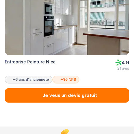
Entreprise Peinture Nice
4,9
21 avis
+6 ans d'ancienneté
+95 NPS
Je veux un devis gratuit