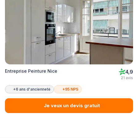
Entreprise Peinture Nice
4,9
21 avis
+6 ans d'ancienneté
+95 NPS
Je veux un devis gratuit