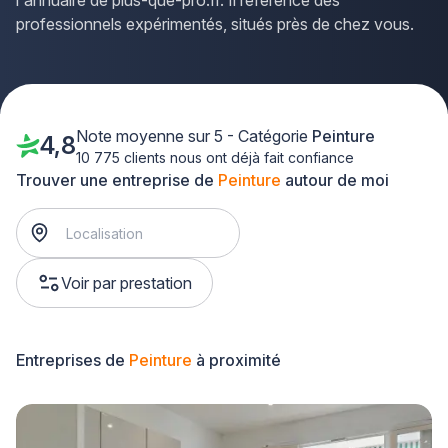
l'annuaire de plus-que-pro.fr. Il référence des
professionnels expérimentés, situés près de chez vous.
Note moyenne sur 5 - Catégorie
Peinture
4,8
10 775 clients nous ont déjà fait confiance
Trouver une entreprise de
Peinture
autour de moi
Voir par prestation
Entreprises de
Peinture
à proximité