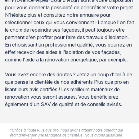
pour vous donner la possibilité de concrétiser votre projet.
N'hésitez plus et consultez notre annuaire pour
sélectionner ceux qui vous conviennent ! Lorsque l'on fait
le choix de repeindre ses façades, il peut toujours être
pertinent d'en profiter pour faire des travaux d'isolation.
En choisissant un professionnel qualifié, vous pourrez en
effet recevoir des aides à l'isolation de vos façades,
comme l'aide à la rénovation énergétique, par exemple.
Vous avez encore des doutes ? Jetez un coup d'œil à ce
que pense la clientèle de nos adhérents Plus que pro en
lisant leurs avis certifiés ! Les meilleurs matériaux de
rénovation vous seront assurés. Vous bénéficierez
également d'un SAV de qualité et de conseils avisés.
“Grâce à l’outil Plus que pro, nous avons atteint notre objectif qui
était d’inverser une tendance de clientèle. Nous avons aussi une