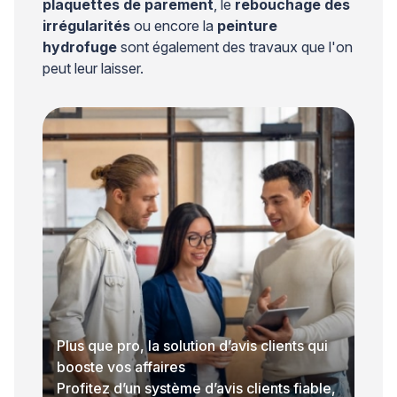
plaquettes de parement
, le
rebouchage des
irrégularités
ou encore la
peinture
hydrofuge
sont également des travaux que l'on
peut leur laisser.
Plus que pro, la solution d’avis clients qui
booste vos affaires
Profitez d’un système d’avis clients fiable,