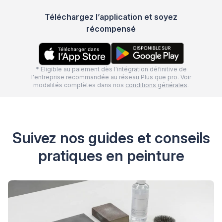
Téléchargez l’application et soyez
récompensé
* Eligible au paiement dès l'intégration définitive de
l'entreprise recommandée au réseau Plus que pro. Voir
modalités complètes dans nos
conditions générales
.
Suivez nos guides et conseils
pratiques en peinture