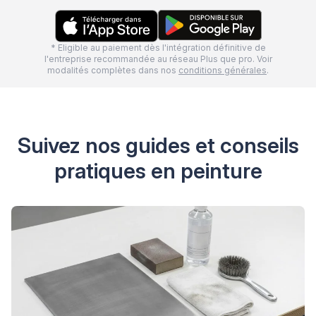
* Eligible au paiement dès l'intégration définitive de
l'entreprise recommandée au réseau Plus que pro. Voir
modalités complètes dans nos
conditions générales
.
Suivez nos guides et conseils
pratiques en peinture