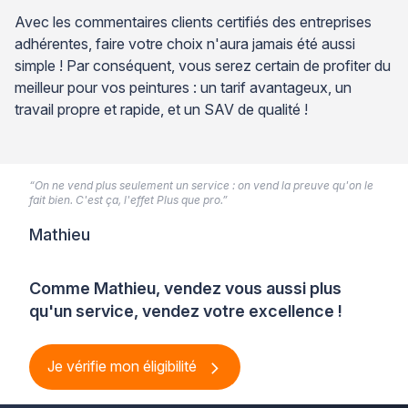
Avec les commentaires clients certifiés des entreprises
adhérentes, faire votre choix n'aura jamais été aussi
simple ! Par conséquent, vous serez certain de profiter du
meilleur pour vos peintures : un tarif avantageux, un
travail propre et rapide, et un SAV de qualité !
“On ne vend plus seulement un service : on vend la preuve qu'on le
fait bien. C'est ça, l'effet Plus que pro.”
Mathieu
Comme Mathieu, vendez vous aussi plus
qu'un service, vendez votre excellence !
Je vérifie mon éligibilité