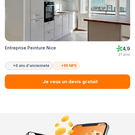
Entreprise Peinture Nice
4,9
21 avis
+6 ans d'ancienneté
+95 NPS
Je veux un devis gratuit