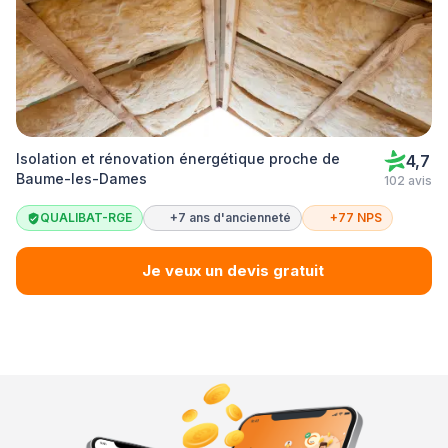
Isolation et rénovation énergétique proche de
4,7
Baume-les-Dames
102 avis
QUALIBAT-RGE
+7 ans d'ancienneté
+77 NPS
Je veux un devis gratuit