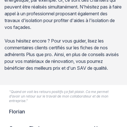
peuvent être réalisés simultanément. N'hésitez pas à faire
appel à un professionnel proposant également des
travaux d'isolation pour profiter d'aides à l'isolation de
vos façades.
Vous hésitez encore ? Pour vous guider, lisez les
commentaires clients certifiés sur les fiches de nos
adhérents Plus que pro. Ainsi, en plus de conseils avisés
pour vos matériaux de rénovation, vous pourrez
bénéficier des meilleurs prix et d'un SAV de qualité.
“Quand on voit les retours positifs ça fait plaisir. Ca me permet
d’avoir un retour sur le travail de mon collaborateur et de mon
entreprise.”
Florian