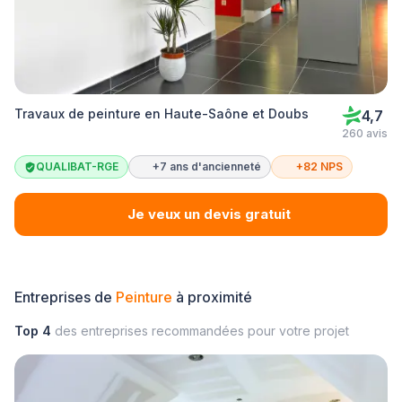
Travaux de peinture en Haute-Saône et Doubs
4,7
260 avis
QUALIBAT-RGE
+7 ans d'ancienneté
+82 NPS
Je veux un devis gratuit
Entreprises de
Peinture
à proximité
Top 4
des entreprises recommandées pour votre projet