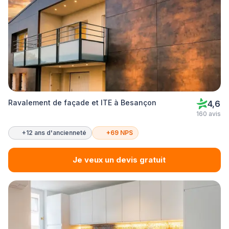
Ravalement de façade et ITE à Besançon
4,6
160 avis
+12 ans d'ancienneté
+69 NPS
Je veux un devis gratuit