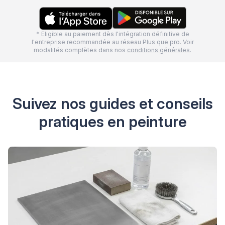
* Eligible au paiement dès l'intégration définitive de
l'entreprise recommandée au réseau Plus que pro. Voir
modalités complètes dans nos
conditions générales
.
Suivez nos guides et conseils
pratiques en peinture