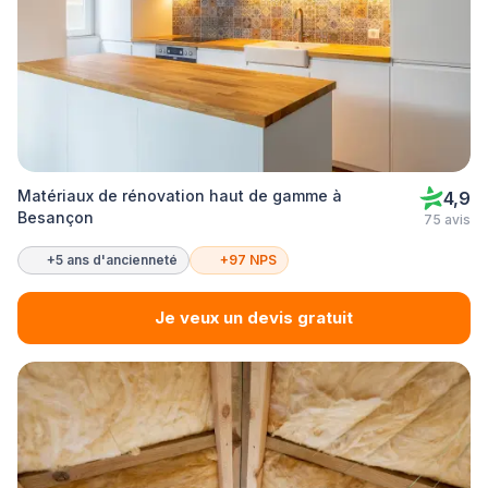
Matériaux de rénovation haut de gamme à
4,9
Besançon
75 avis
+5 ans d'ancienneté
+97 NPS
Je veux un devis gratuit