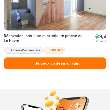
Rénovation intérieure et extérieure proche de
4,8
Le Havre
48 avis
+3 ans d'ancienneté
+89 NPS
Je veux un devis gratuit