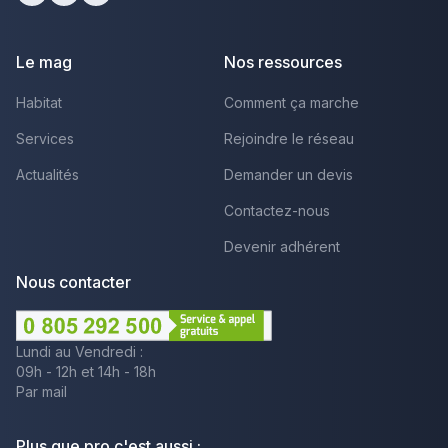
Facebook
Youtube
LinkedIn
Le mag
Nos ressources
Habitat
Comment ça marche
Services
Rejoindre le réseau
Actualités
Demander un devis
Contactez-nous
Devenir adhérent
Nous contacter
Lundi au Vendredi :
09h - 12h et 14h - 18h
Par mail
Plus que pro c'est aussi :