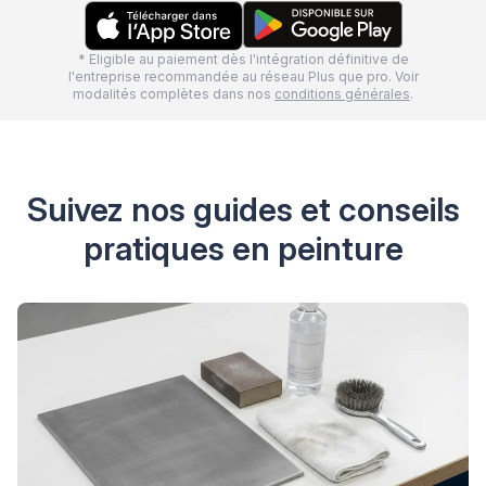
* Eligible au paiement dès l'intégration définitive de
l'entreprise recommandée au réseau Plus que pro. Voir
modalités complètes dans nos
conditions générales
.
Suivez nos guides et conseils
pratiques en peinture