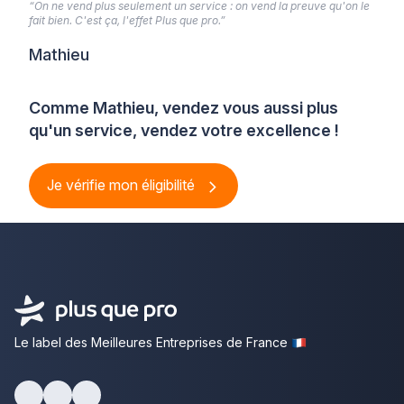
“On ne vend plus seulement un service : on vend la preuve qu'on le
fait bien. C'est ça, l'effet Plus que pro.”
Mathieu
Comme Mathieu, vendez vous aussi plus
qu'un service, vendez votre excellence !
Je vérifie mon éligibilité
Le label des Meilleures Entreprises de France