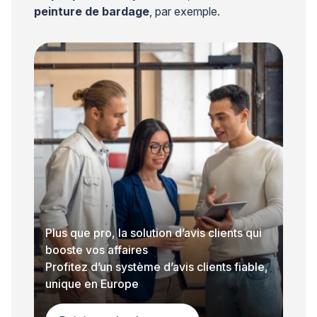
peinture de bardage
, par exemple.
Plus que pro, la solution d’avis clients qui
booste vos affaires
Profitez d’un système d’avis clients fiable,
unique en Europe