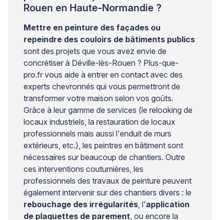
Rouen en Haute-Normandie ?
Mettre en peinture des façades ou
repeindre des couloirs de bâtiments publics
sont des projets que vous avez envie de
concrétiser à Déville-lès-Rouen ? Plus-que-
pro.fr vous aide à entrer en contact avec des
experts chevronnés qui vous permettront de
transformer votre maison selon vos goûts.
Grâce à leur gamme de services (le relooking de
locaux industriels, la restauration de locaux
professionnels mais aussi l'enduit de murs
extérieurs, etc.), les peintres en bâtiment sont
nécessaires sur beaucoup de chantiers. Outre
ces interventions coutumières, les
professionnels des travaux de peinture peuvent
également intervenir sur des chantiers divers : le
rebouchage des irrégularités
, l'
application
de plaquettes de parement
, ou encore la