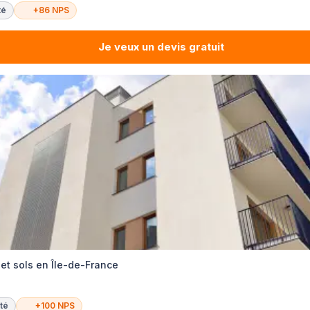
té
+86 NPS
Je veux un devis gratuit
et sols en Île-de-France
té
+100 NPS