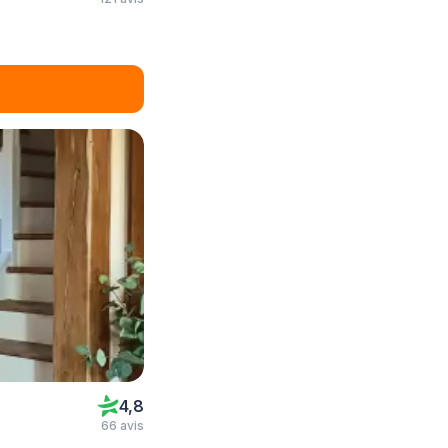
4,8
66 avis