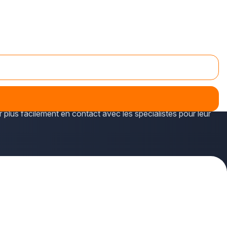
ture (façades mais aussi locaux industriels ou
r plus facilement en contact avec les spécialistes pour leur