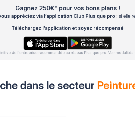
Gagnez 250€* pour vos bons plans !
s appréciez via l’application Club Plus que pro :
si elle
Téléchargez l’application et soyez récompensé
définitive de l'entreprise recommandée au réseau Plus que pro. Voir modalit
oche dans le secteur
Peintur