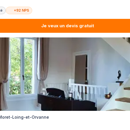
té
+92 NPS
Je veux un devis gratuit
 Moret-Loing-et-Orvanne