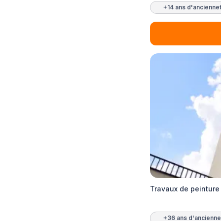
+14 ans d'ancienne
Travaux de peinture 
+36 ans d'ancienne