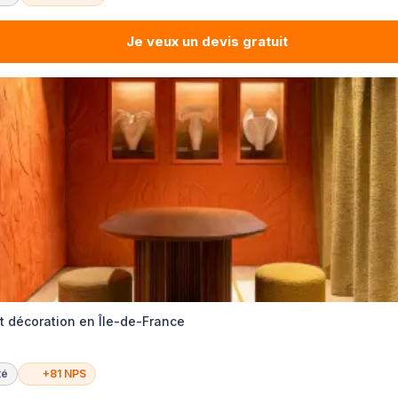
Je veux un devis gratuit
et décoration en Île-de-France
té
+81 NPS