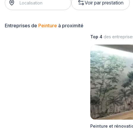
Voir par prestation
Entreprises de
Peinture
à proximité
Top 4
des entrepris
Peinture et rénovat