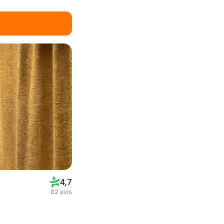
4,7
82 avis