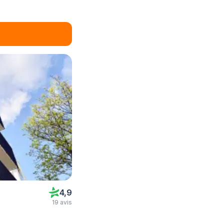
4,9
19 avis