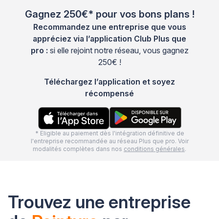
Gagnez 250€* pour vos bons plans !
Recommandez une entreprise que vous
appréciez via l’application Club Plus que
pro :
si elle rejoint notre réseau, vous gagnez
250€ !
Téléchargez l’application et soyez
récompensé
* Eligible au paiement dès l'intégration définitive de
l'entreprise recommandée au réseau Plus que pro. Voir
modalités complètes dans nos
conditions générales
.
Trouvez une entreprise