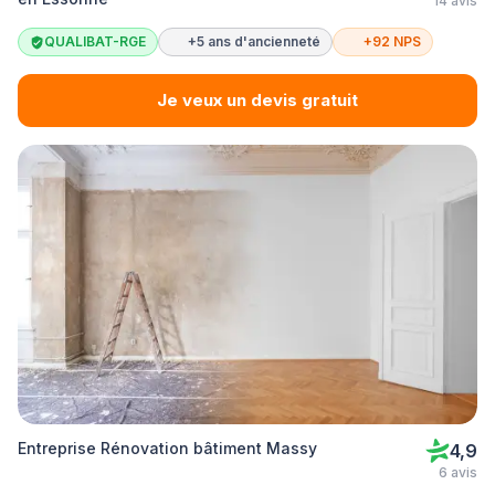
14 avis
QUALIBAT-RGE
+5 ans d'ancienneté
+92 NPS
Je veux un devis gratuit
Entreprise Rénovation bâtiment Massy
4,9
6 avis