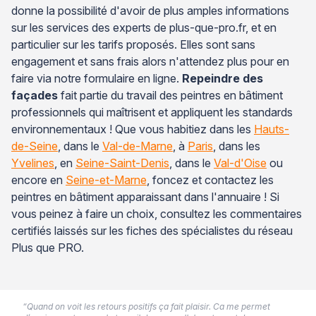
donne la possibilité d'avoir de plus amples informations
sur les services des experts de plus-que-pro.fr, et en
particulier sur les tarifs proposés. Elles sont sans
engagement et sans frais alors n'attendez plus pour en
faire via notre formulaire en ligne.
Repeindre des
façades
fait partie du travail des peintres en bâtiment
professionnels qui maîtrisent et appliquent les standards
environnementaux ! Que vous habitiez dans les
Hauts-
de-Seine
, dans le
Val-de-Marne
, à
Paris
, dans les
Yvelines
, en
Seine-Saint-Denis
, dans le
Val-d'Oise
ou
encore en
Seine-et-Marne
, foncez et contactez les
peintres en bâtiment apparaissant dans l'annuaire ! Si
vous peinez à faire un choix, consultez les commentaires
certifiés laissés sur les fiches des spécialistes du réseau
Plus que PRO.
“Quand on voit les retours positifs ça fait plaisir. Ca me permet