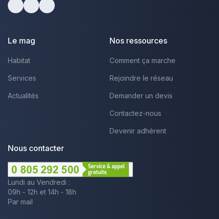
Facebook
Youtube
LinkedIn
Le mag
Nos ressources
Habitat
Comment ça marche
Services
Rejoindre le réseau
Actualités
Demander un devis
Contactez-nous
Devenir adhérent
Nous contacter
Lundi au Vendredi :
09h - 12h et 14h - 18h
Par mail