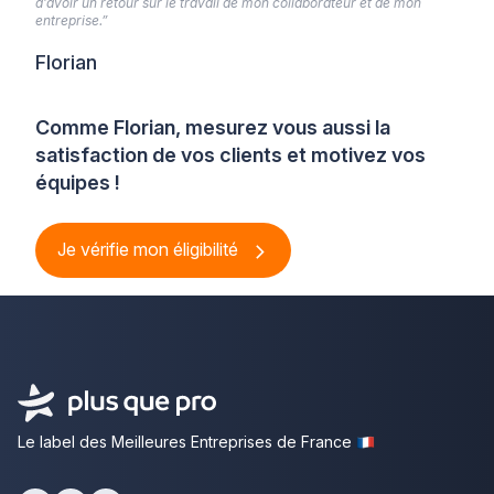
d’avoir un retour sur le travail de mon collaborateur et de mon
entreprise.”
Florian
Comme Florian, mesurez vous aussi la
satisfaction de vos clients et motivez vos
équipes !
Je vérifie mon éligibilité
Le label des Meilleures Entreprises de France