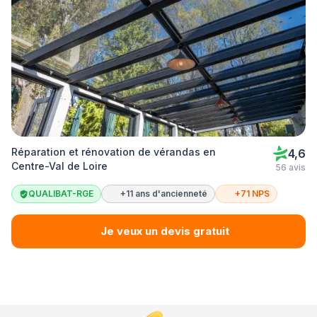
Réparation et rénovation de vérandas en
4,6
Centre-Val de Loire
56 avis
QUALIBAT-RGE
+11 ans d'ancienneté
+71 NPS
Je veux un devis gratuit