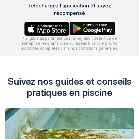
Téléchargez l’application et soyez
récompensé
* Eligible au paiement dès l'intégration définitive de
l'entreprise recommandée au réseau Plus que pro. Voir
modalités complètes dans nos
conditions générales
.
Suivez nos guides et conseils
pratiques en piscine