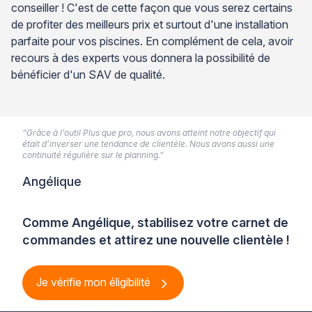
conseiller ! C'est de cette façon que vous serez certains
de profiter des meilleurs prix et surtout d'une installation
parfaite pour vos piscines. En complément de cela, avoir
recours à des experts vous donnera la possibilité de
bénéficier d'un SAV de qualité.
“Grâce à l’outil Plus que pro, nous avons atteint notre objectif qui
était d’inverser une tendance de clientèle. Nous avons aussi une
continuité régulière sur le planning.”
Angélique
Comme Angélique, stabilisez votre carnet de
commandes et attirez une nouvelle clientèle !
Je vérifie mon éligibilité