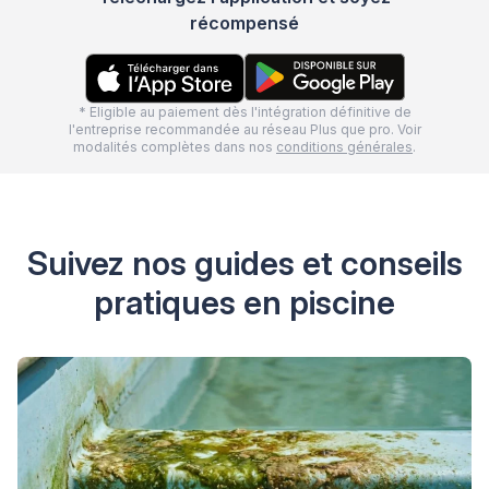
récompensé
* Eligible au paiement dès l'intégration définitive de
l'entreprise recommandée au réseau Plus que pro. Voir
modalités complètes dans nos
conditions générales
.
Suivez nos guides et conseils
pratiques en piscine