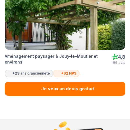
Aménagement paysager à Jouy-le-Moutier et
4,8
environs
66 avis
+23 ans d'ancienneté
+92 NPS
Je veux un devis gratuit