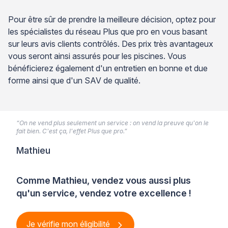
Pour être sûr de prendre la meilleure décision, optez pour
les spécialistes du réseau Plus que pro en vous basant
sur leurs avis clients contrôlés. Des prix très avantageux
vous seront ainsi assurés pour les piscines. Vous
bénéficierez également d'un entretien en bonne et due
forme ainsi que d'un SAV de qualité.
“On ne vend plus seulement un service : on vend la preuve qu'on le
fait bien. C'est ça, l'effet Plus que pro.”
Mathieu
Comme Mathieu, vendez vous aussi plus
qu'un service, vendez votre excellence !
Je vérifie mon éligibilité