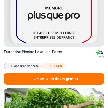
Entreprise Piscine Levallois-Perret
5
5 avis
+1 ans d'ancienneté
+100 NPS
Je veux un devis gratuit