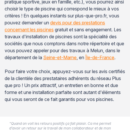
pratique sportive, jeux en famille, etc.), vous pourrez ainsi
choisir le type de piscine qui correspond le mieux à vos
critères ! En quelques instants sur plus-que-pro.fr, vous
pouvez demander un
devis pour des prestations
concernant les piscines
gratuit et sans engagement. Les
travaux d'installation de piscines sont la spécialité des
sociétés que nous comptons dans notre répertoire et que
vous pouvez appeler pour des travaux à Melun, dans le
département de la
Seine-et-Marne
, en
Île-de-France
.
Pour faire votre choix, appuyez-vous sur les avis certifiés
de la clientèle des prestataires adhérents du réseau Plus
que pro ! Un prix attractif, un entretien en bonne et due
forme et une installation parfaite sont autant d'éléments
qui vous seront de ce fait garantis pour vos piscines.
“Quand on voit les retours positifs ça fait plaisir. Ca me permet
d’avoir un retour sur le travail de mon collaborateur et de mon