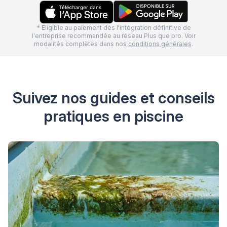
* Eligible au paiement dès l'intégration définitive de
l'entreprise recommandée au réseau Plus que pro. Voir
modalités complètes dans nos
conditions générales
.
Suivez nos guides et conseils
pratiques en piscine