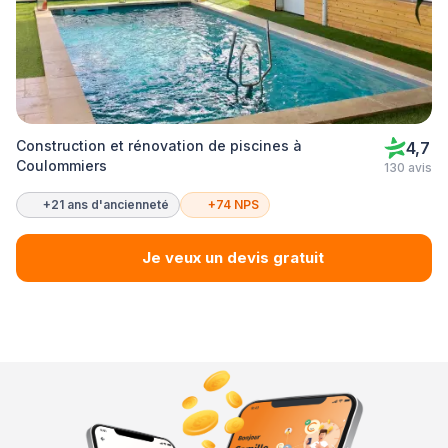
Construction et rénovation de piscines à
4,7
Coulommiers
130 avis
+21 ans d'ancienneté
+74 NPS
Je veux un devis gratuit