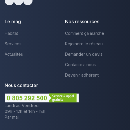
Facebook
Youtube
LinkedIn
Le mag
Nos ressources
Habitat
Comment ça marche
Services
Rejoindre le réseau
Actualités
Demander un devis
Contactez-nous
Devenir adhérent
Nous contacter
Lundi au Vendredi :
09h - 12h et 14h - 18h
Par mail