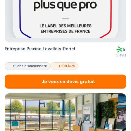
Entreprise Piscine Levallois-Perret
5
5 avis
+1 ans d'ancienneté
+100 NPS
Je veux un devis gratuit