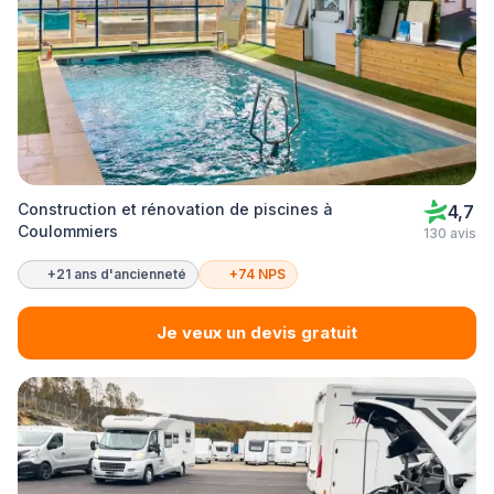
Construction et rénovation de piscines à
4,7
Coulommiers
130 avis
+21 ans d'ancienneté
+74 NPS
Je veux un devis gratuit