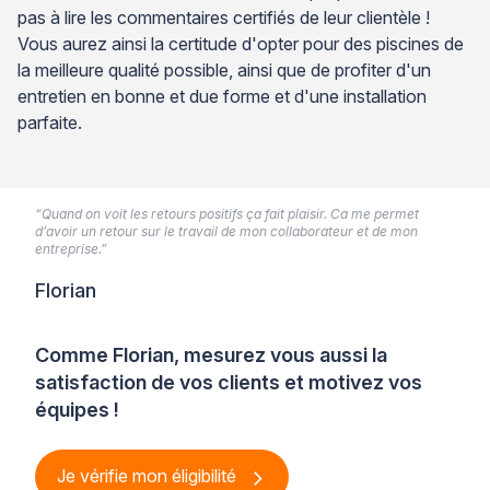
pas à lire les commentaires certifiés de leur clientèle !
Vous aurez ainsi la certitude d'opter pour des piscines de
la meilleure qualité possible, ainsi que de profiter d'un
entretien en bonne et due forme et d'une installation
parfaite.
“Quand on voit les retours positifs ça fait plaisir. Ca me permet
d’avoir un retour sur le travail de mon collaborateur et de mon
entreprise.”
Florian
Comme Florian, mesurez vous aussi la
satisfaction de vos clients et motivez vos
équipes !
Je vérifie mon éligibilité