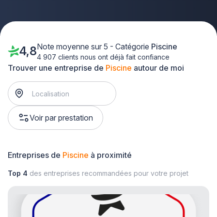
Note moyenne sur 5 - Catégorie
Piscine
4,8
4 907 clients nous ont déjà fait confiance
Trouver une entreprise de
Piscine
autour de moi
Voir par prestation
Entreprises de
Piscine
à proximité
Top 4
des entreprises recommandées pour votre projet