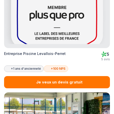
Entreprise Piscine Levallois-Perret
5
5 avis
+1 ans d'ancienneté
+100 NPS
Je veux un devis gratuit