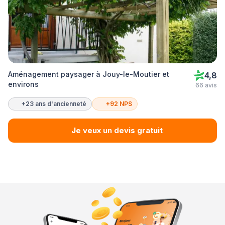
Aménagement paysager à Jouy-le-Moutier et
4,8
environs
66 avis
+23 ans d'ancienneté
+92 NPS
Je veux un devis gratuit