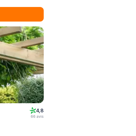
4,8
66 avis