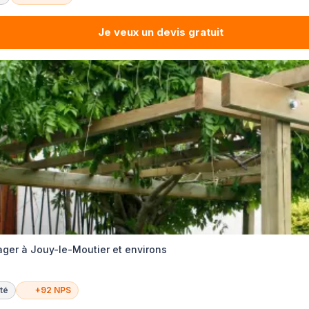
Je veux un devis gratuit
er à Jouy-le-Moutier et environs
té
+92 NPS