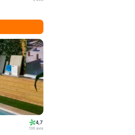
4,7
130 avis