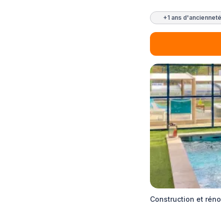
+1 ans d'anciennet
Construction et rén