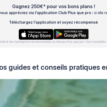
Gagnez 250€* pour vos bons plans !
s appréciez via l’application Club Plus que pro :
si elle
Téléchargez l’application et soyez récompensé
définitive de l'entreprise recommandée au réseau Plus que pro. Voir modalit
os guides et conseils pratiques e