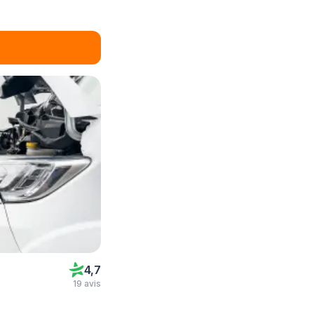
4,7
19 avis