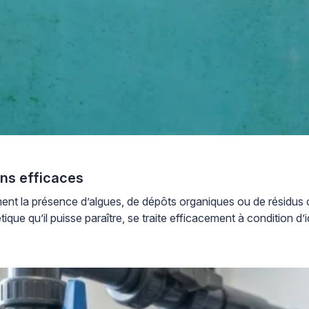
ons efficaces
ent la présence d’algues, de dépôts organiques ou de résidus c
tique qu’il puisse paraître, se traite efficacement à condition 