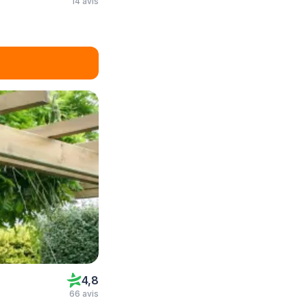
14 avis
4,8
66 avis