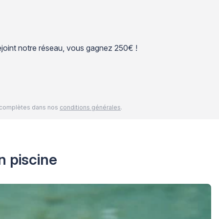
 rejoint notre réseau, vous gagnez 250€ !
és complètes dans nos
conditions générales
.
n piscine