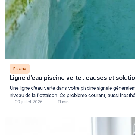
Piscine
Ligne d’eau piscine verte : causes et soluti
Une ligne d’eau verte dans votre piscine signale généralem
niveau de la flottaison. Ce problème courant, aussi inesthé
20 juillet 2026
11 min
progressive adaptée […]