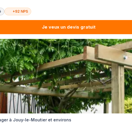
é
+92 NPS
Je veux un devis gratuit
er à Jouy-le-Moutier et environs