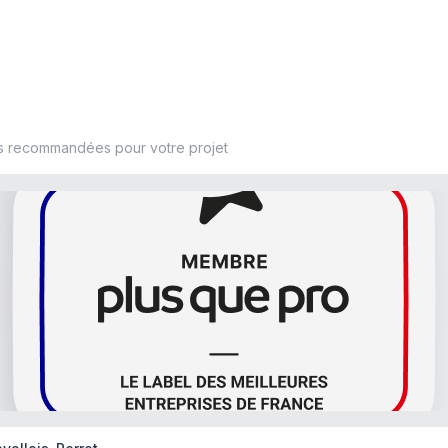
s recommandées pour votre projet