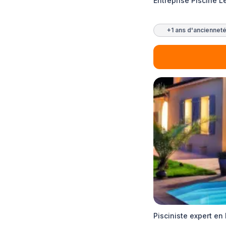
Entreprise Piscine L
+1 ans d'anciennet
Pisciniste expert en