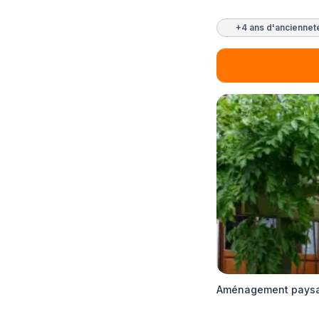
+4 ans d'anciennet
Aménagement paysag