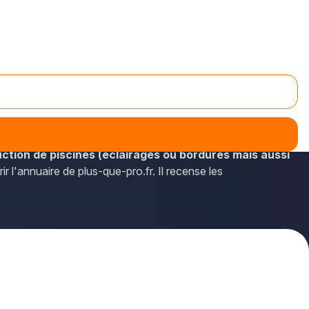
artement des Yvelines. Les professionnels du reste de l'Île-
ction de piscines (éclairages ou bordures mais aussi
ir l'annuaire de plus-que-pro.fr. Il recense les