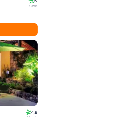
5
5 avis
4,8