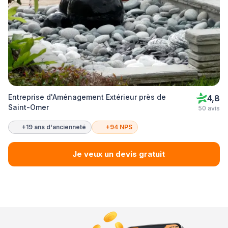
Entreprise d'Aménagement Extérieur près de
4,8
Saint-Omer
50 avis
+19 ans d'ancienneté
+94 NPS
Je veux un devis gratuit