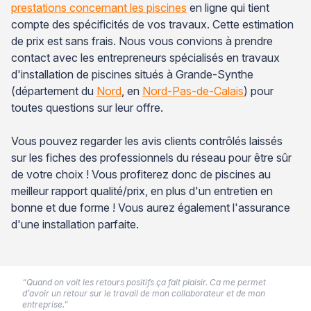
prestations concernant les piscines
en ligne qui tient
compte des spécificités de vos travaux. Cette estimation
de prix est sans frais. Nous vous convions à prendre
contact avec les entrepreneurs spécialisés en travaux
d'installation de piscines situés à Grande-Synthe
(département du
Nord
, en
Nord-Pas-de-Calais
) pour
toutes questions sur leur offre.
Vous pouvez regarder les avis clients contrôlés laissés
sur les fiches des professionnels du réseau pour être sûr
de votre choix ! Vous profiterez donc de piscines au
meilleur rapport qualité/prix, en plus d'un entretien en
bonne et due forme ! Vous aurez également l'assurance
d'une installation parfaite.
“Quand on voit les retours positifs ça fait plaisir. Ca me permet
d’avoir un retour sur le travail de mon collaborateur et de mon
entreprise.”