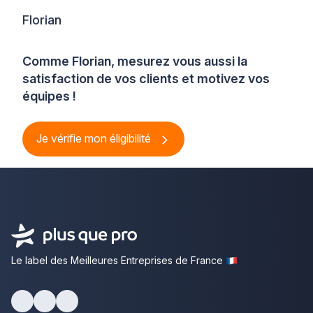
Florian
Comme Florian, mesurez vous aussi la
satisfaction de vos clients et motivez vos
équipes !
Je vérifie mon éligibilité
Le label des Meilleures Entreprises de France