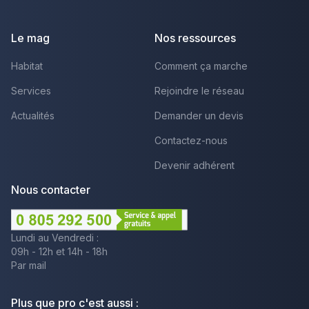
Facebook
Youtube
LinkedIn
Le mag
Nos ressources
Habitat
Comment ça marche
Services
Rejoindre le réseau
Actualités
Demander un devis
Contactez-nous
Devenir adhérent
Nous contacter
Lundi au Vendredi :
09h - 12h et 14h - 18h
Par mail
Plus que pro c'est aussi :