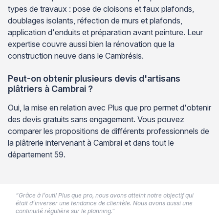
types de travaux : pose de cloisons et faux plafonds,
doublages isolants, réfection de murs et plafonds,
application d'enduits et préparation avant peinture. Leur
expertise couvre aussi bien la rénovation que la
construction neuve dans le Cambrésis.
Peut-on obtenir plusieurs devis d'artisans
plâtriers à Cambrai ?
Oui, la mise en relation avec Plus que pro permet d'obtenir
des devis gratuits sans engagement. Vous pouvez
comparer les propositions de différents professionnels de
la plâtrerie intervenant à Cambrai et dans tout le
département 59.
“Grâce à l’outil Plus que pro, nous avons atteint notre objectif qui
était d’inverser une tendance de clientèle. Nous avons aussi une
continuité régulière sur le planning.”