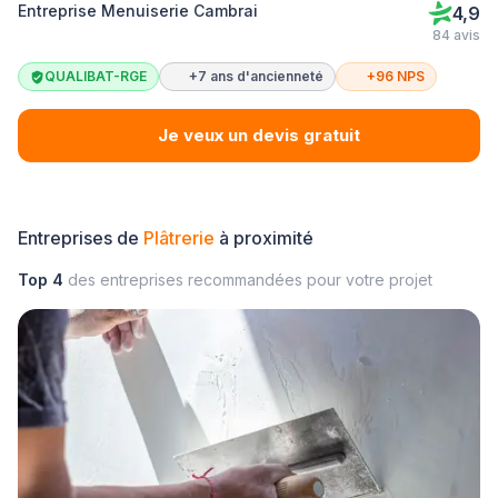
Entreprise Menuiserie Cambrai
4,9
84 avis
QUALIBAT-RGE
+7 ans d'ancienneté
+96 NPS
Je veux un devis gratuit
Entreprises de
Plâtrerie
à proximité
Top 4
des entreprises recommandées pour votre projet