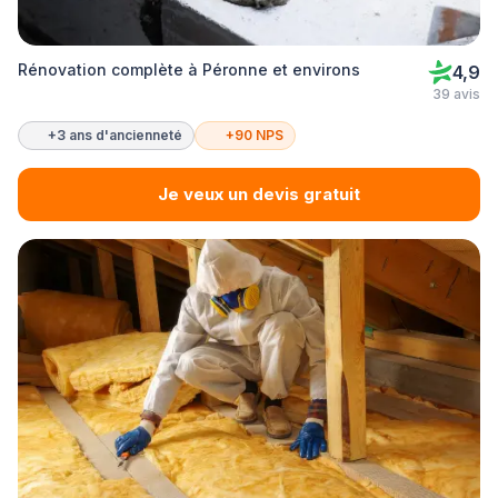
Rénovation complète à Péronne et environs
4,9
39 avis
+3 ans d'ancienneté
+90 NPS
Je veux un devis gratuit