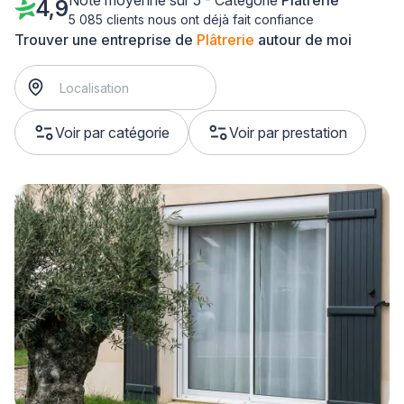
Note moyenne sur 5 - Catégorie
Plâtrerie
4,9
5 085 clients nous ont déjà fait confiance
Trouver une entreprise de
Plâtrerie
autour de moi
Voir par catégorie
Voir par prestation