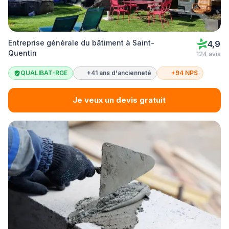
Entreprise générale du bâtiment à Saint-
4,9
Quentin
124 avis
QUALIBAT-RGE
+41 ans d'ancienneté
+94 NPS
Je veux un devis gratuit