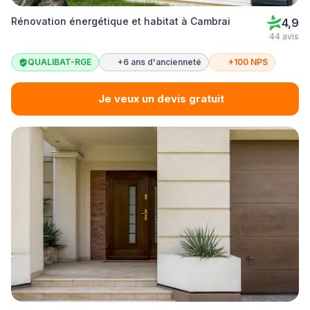
Rénovation énergétique et habitat à Cambrai
4,9
44 avis
QUALIBAT-RGE
+6 ans d'ancienneté
+100 NPS
Je veux un devis gratuit