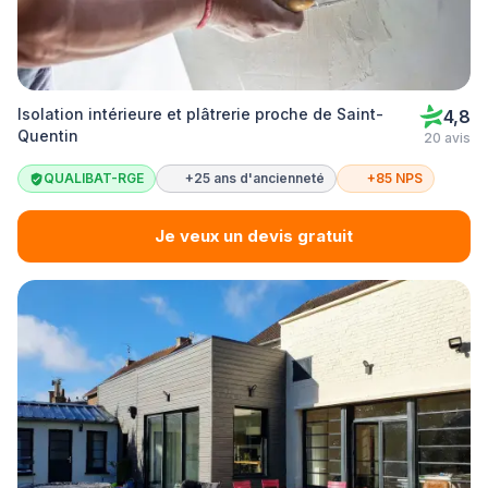
Isolation intérieure et plâtrerie proche de Saint-
4,8
Quentin
20 avis
QUALIBAT-RGE
+25 ans d'ancienneté
+85 NPS
Je veux un devis gratuit