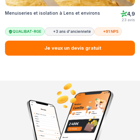
Menuiseries et isolation à Lens et environs
4,9
23 avis
QUALIBAT-RGE
+3 ans d'ancienneté
+91 NPS
Je veux un devis gratuit