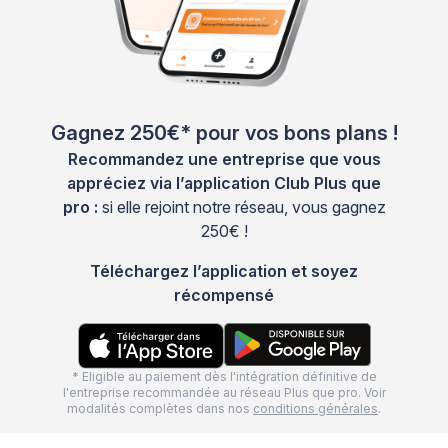
Gagnez 250€* pour vos bons plans !
Recommandez une entreprise que vous
appréciez via l’application Club Plus que
pro :
si elle rejoint notre réseau, vous gagnez
250€ !
Téléchargez l’application et soyez
récompensé
* Eligible au paiement dès l'intégration définitive de
l'entreprise recommandée au réseau Plus que pro. Voir
modalités complètes dans nos
conditions générales
.