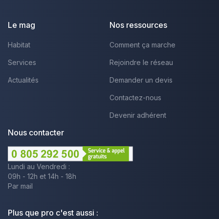
Facebook
Youtube
LinkedIn
Le mag
Nos ressources
Habitat
Comment ça marche
Services
Rejoindre le réseau
Actualités
Demander un devis
Contactez-nous
Devenir adhérent
Nous contacter
Lundi au Vendredi :
09h - 12h et 14h - 18h
Par mail
Plus que pro c'est aussi :