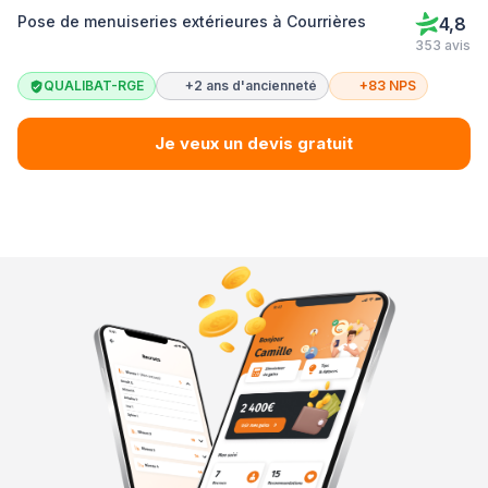
Pose de menuiseries extérieures à Courrières
4,8
353 avis
QUALIBAT-RGE
+2 ans d'ancienneté
+83 NPS
Je veux un devis gratuit