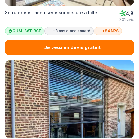
Serrurerie et menuiserie sur mesure à Lille
4,8
721 avis
QUALIBAT-RGE
+8 ans d'ancienneté
+84 NPS
Je veux un devis gratuit