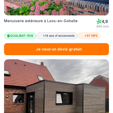
Menuiserie extérieure à Loos-en-Gohelle
4,9
486 avis
QUALIBAT-RGE
+14 ans d'ancienneté
+97 NPS
Je veux un devis gratuit