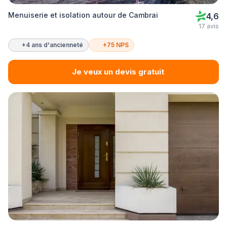
Menuiserie et isolation autour de Cambrai
4,6
17 avis
+4 ans d'ancienneté
+75 NPS
Je veux un devis gratuit