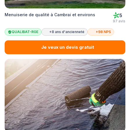
Menuiserie de qualité à Cambrai et environs
5
97 avis
QUALIBAT-RGE
+8 ans d'ancienneté
+98 NPS
Je veux un devis gratuit