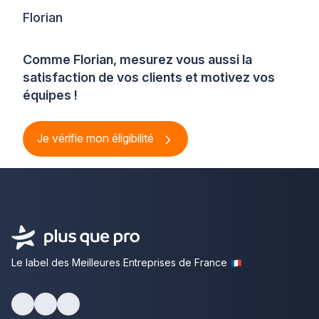
Florian
Comme Florian, mesurez vous aussi la
satisfaction de vos clients et motivez vos
équipes !
Je vérifie mon éligibilité
Le label des Meilleures Entreprises de France