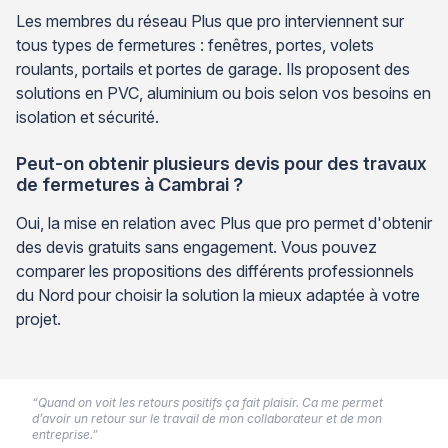
Les membres du réseau Plus que pro interviennent sur
tous types de fermetures : fenêtres, portes, volets
roulants, portails et portes de garage. Ils proposent des
solutions en PVC, aluminium ou bois selon vos besoins en
isolation et sécurité.
Peut-on obtenir plusieurs devis pour des travaux
de fermetures à Cambrai ?
Oui, la mise en relation avec Plus que pro permet d'obtenir
des devis gratuits sans engagement. Vous pouvez
comparer les propositions des différents professionnels
du Nord pour choisir la solution la mieux adaptée à votre
projet.
“Quand on voit les retours positifs ça fait plaisir. Ca me permet
d’avoir un retour sur le travail de mon collaborateur et de mon
entreprise.”