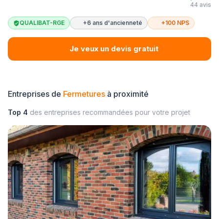
44 avis
QUALIBAT-RGE
+6 ans d'ancienneté
+100 NPS
Je veux un devis gratuit
Entreprises de
Fermetures
à proximité
Top 4
des entreprises recommandées pour votre projet