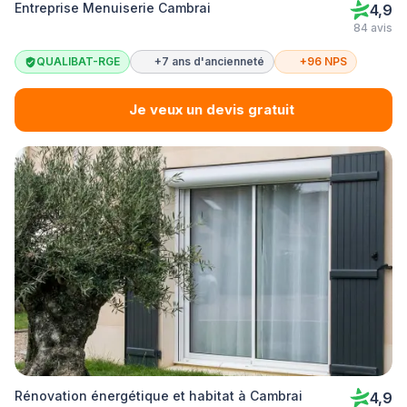
Entreprise Menuiserie Cambrai
4,9
84 avis
QUALIBAT-RGE
+7 ans d'ancienneté
+96 NPS
Je veux un devis gratuit
Rénovation énergétique et habitat à Cambrai
4,9