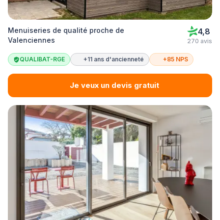
Menuiseries de qualité proche de
4,8
Valenciennes
270 avis
QUALIBAT-RGE
+11 ans d'ancienneté
+85 NPS
Je veux un devis gratuit