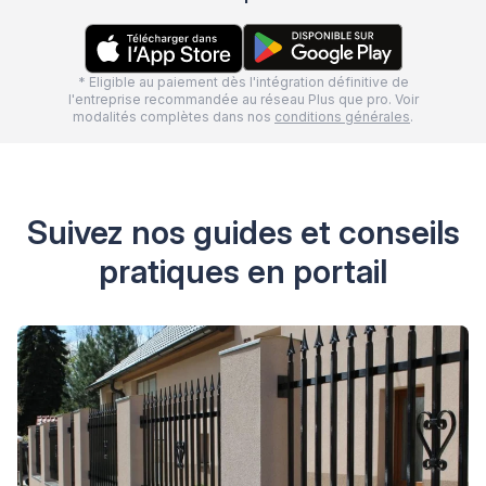
* Eligible au paiement dès l'intégration définitive de
l'entreprise recommandée au réseau Plus que pro. Voir
modalités complètes dans nos
conditions générales
.
Suivez nos guides et conseils
pratiques en portail