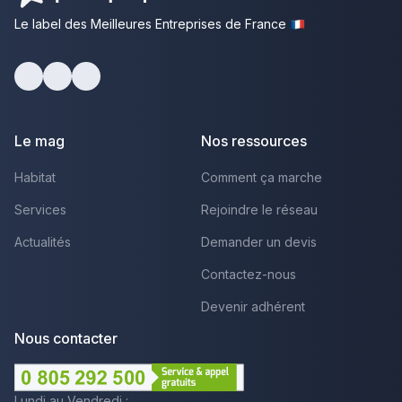
Le label des Meilleures Entreprises de France
Facebook
Youtube
LinkedIn
Le mag
Nos ressources
Habitat
Comment ça marche
Services
Rejoindre le réseau
Actualités
Demander un devis
Contactez-nous
Devenir adhérent
Nous contacter
Lundi au Vendredi :