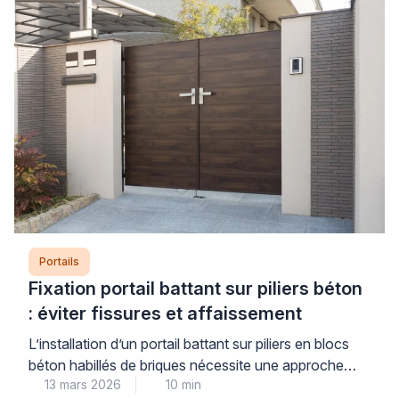
gonds fatigués ou des poteaux mal scellés. […]
Portails
Fixation portail battant sur piliers béton
: éviter fissures et affaissement
L’installation d’un portail battant sur piliers en blocs
béton habillés de briques nécessite une approche
13 mars 2026
10 min
technique rigoureuse. Les contraintes mécaniques