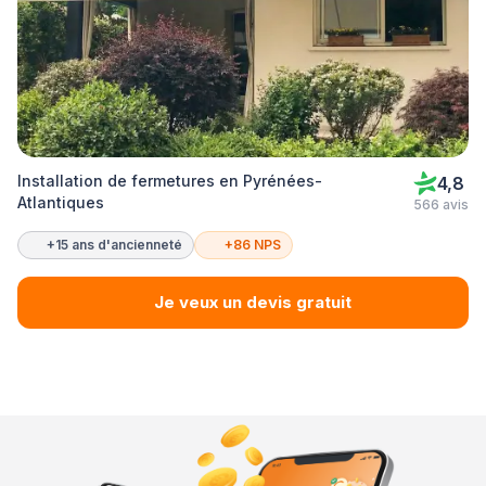
Installation de fermetures en Pyrénées-
4,8
Atlantiques
566 avis
+15 ans d'ancienneté
+86 NPS
Je veux un devis gratuit