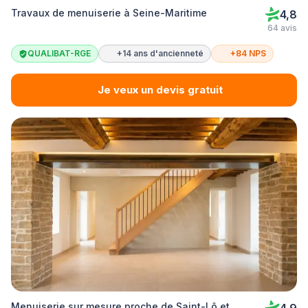
Travaux de menuiserie à Seine-Maritime
4,8
64 avis
QUALIBAT-RGE
+14 ans d'ancienneté
+84 NPS
Je veux un devis gratuit
Menuiserie sur mesure proche de Saint-Lô et