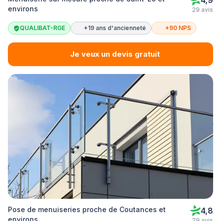
4,9
environs
29 avis
QUALIBAT-RGE
+19 ans d'ancienneté
+90 NPS
Je veux un devis gratuit
Pose de menuiseries proche de Coutances et
4,8
environs
29 avis