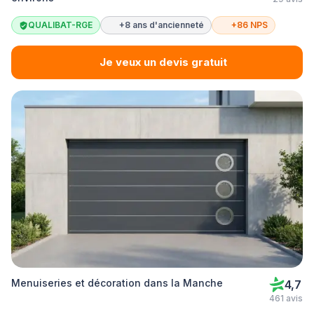
QUALIBAT-RGE
+8 ans d'ancienneté
+86 NPS
Je veux un devis gratuit
Menuiseries et décoration dans la Manche
4,7
461 avis