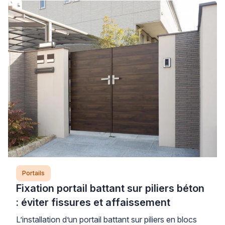
structure déjà sollicitée. La prise au vent et le poids
supplémentaire constituent les deux facteurs
aggravants principaux, particulièrement sur des
gonds fatigués ou des poteaux mal scellés. […]
Portails
Fixation portail battant sur piliers béton
: éviter fissures et affaissement
L’installation d’un portail battant sur piliers en blocs