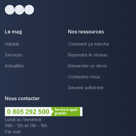
Facebook
Youtube
LinkedIn
Le mag
Nos ressources
Habitat
Comment ça marche
Services
Rejoindre le réseau
Actualités
Demander un devis
Contactez-nous
Devenir adhérent
Nous contacter
Lundi au Vendredi :
09h - 12h et 14h - 18h
Par mail