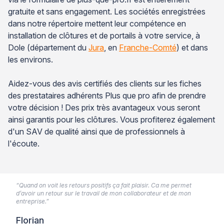
gratuite et sans engagement. Les sociétés enregistrées
dans notre répertoire mettent leur compétence en
installation de clôtures et de portails à votre service, à
Dole (département du
Jura
, en
Franche-Comté
) et dans
les environs.
Aidez-vous des avis certifiés des clients sur les fiches
des prestataires adhérents Plus que pro afin de prendre
votre décision ! Des prix très avantageux vous seront
ainsi garantis pour les clôtures. Vous profiterez également
d'un SAV de qualité ainsi que de professionnels à
l'écoute.
“Quand on voit les retours positifs ça fait plaisir. Ca me permet
d’avoir un retour sur le travail de mon collaborateur et de mon
entreprise.”
Florian