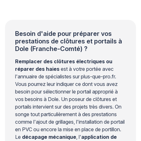
conception structurelle adaptée, des fissures
peuvent apparaître autour des ancrages et
compromettre la stabilité de l’ensemble. Les
professionnels du bâtiment […]
Besoin d'aide pour préparer vos
prestations de clôtures et portails à
Dole (Franche-Comté) ?
Remplacer des clôtures électriques ou
réparer des haies
est à votre portée avec
l'annuaire de spécialistes sur plus-que-pro.fr.
Vous pourrez leur indiquer ce dont vous avez
besoin pour sélectionner le portail approprié à
vos besoins à Dole. Un poseur de clôtures et
portails intervient sur des projets très divers. On
songe tout particulièrement à des prestations
comme l'ajout de grillages, l'installation de portail
en PVC ou encore la mise en place de portillon.
Le
décapage mécanique
, l'
application de