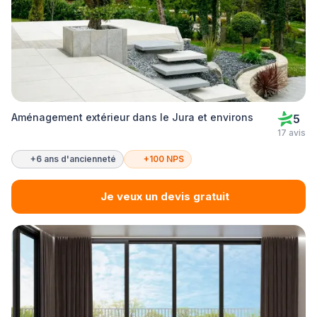
Aménagement extérieur dans le Jura et environs
5
17 avis
+6 ans d'ancienneté
+100 NPS
Je veux un devis gratuit