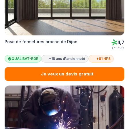
Pose de fermetures proche de Dijon
4,7
171 avis
QUALIBAT-RGE
+18 ans d'ancienneté
+81 NPS
Je veux un devis gratuit