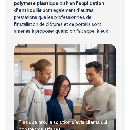
polymère plastique
ou bien l'
application
d'antirouille
sont également d'autres
prestations que les professionnels de
l'installation de clôtures et de portails sont
amenés à proposer quand on fait appel à eux.
Plus que pro, la solution d’avis clients qui
booste vos affaires