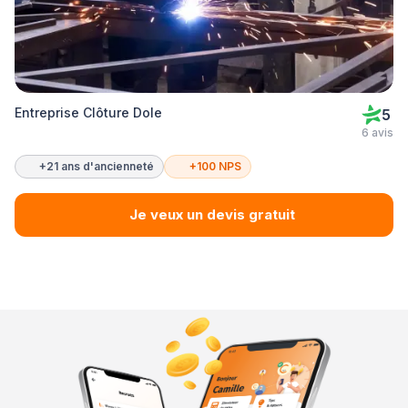
Entreprise Clôture Dole
5
6 avis
+21 ans d'ancienneté
+100 NPS
Je veux un devis gratuit