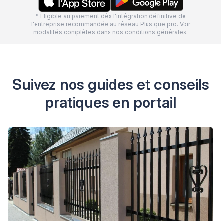
* Eligible au paiement dès l'intégration définitive de
l'entreprise recommandée au réseau Plus que pro. Voir
modalités complètes dans nos
conditions générales
.
Suivez nos guides et conseils
pratiques en portail