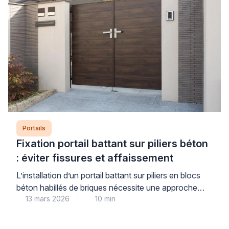
Portails
Fixation portail battant sur piliers béton
: éviter fissures et affaissement
L’installation d’un portail battant sur piliers en blocs
béton habillés de briques nécessite une approche
13 mars 2026
10 min
technique rigoureuse. Les contraintes mécaniques
exercées par les vantaux créent des efforts
importants sur les points de fixation. Sans une