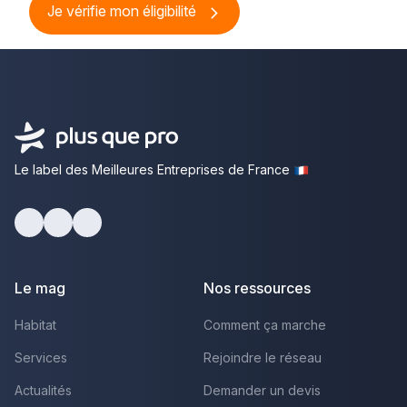
Je vérifie mon éligibilité
Le label des Meilleures Entreprises de France
Facebook
Youtube
LinkedIn
Le mag
Nos ressources
Habitat
Comment ça marche
Services
Rejoindre le réseau
Actualités
Demander un devis