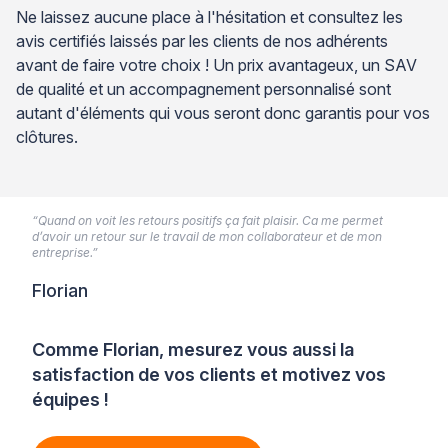
Ne laissez aucune place à l'hésitation et consultez les
avis certifiés laissés par les clients de nos adhérents
avant de faire votre choix ! Un prix avantageux, un SAV
de qualité et un accompagnement personnalisé sont
autant d'éléments qui vous seront donc garantis pour vos
clôtures.
“Quand on voit les retours positifs ça fait plaisir. Ca me permet
d’avoir un retour sur le travail de mon collaborateur et de mon
entreprise.”
Florian
Comme Florian, mesurez vous aussi la
satisfaction de vos clients et motivez vos
équipes !