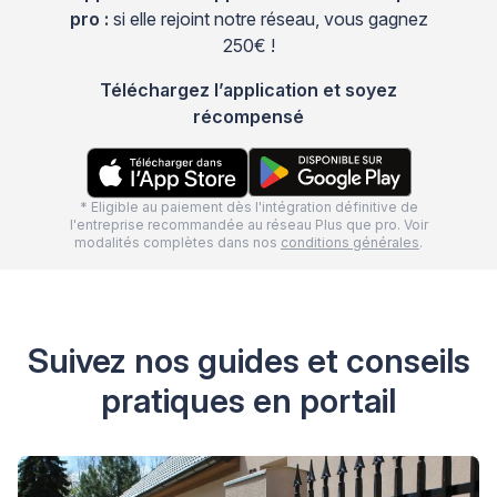
pro :
si elle rejoint notre réseau, vous gagnez
250€ !
Téléchargez l’application et soyez
récompensé
* Eligible au paiement dès l'intégration définitive de
l'entreprise recommandée au réseau Plus que pro. Voir
modalités complètes dans nos
conditions générales
.
Suivez nos guides et conseils
pratiques en portail