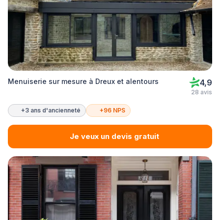
Menuiserie sur mesure à Dreux et alentours
4,9
28 avis
+3 ans d'ancienneté
+96 NPS
Je veux un devis gratuit