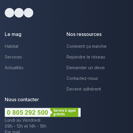
Facebook
Youtube
LinkedIn
Le mag
Nos ressources
Habitat
Comment ça marche
Services
Rejoindre le réseau
Actualités
Demander un devis
Contactez-nous
Devenir adhérent
Nous contacter
Lundi au Vendredi :
09h - 12h et 14h - 18h
Par mail