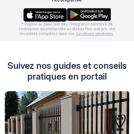
* Eligible au paiement dès l'intégration définitive de
l'entreprise recommandée au réseau Plus que pro. Voir
modalités complètes dans nos
conditions générales
.
Suivez nos guides et conseils
pratiques en portail