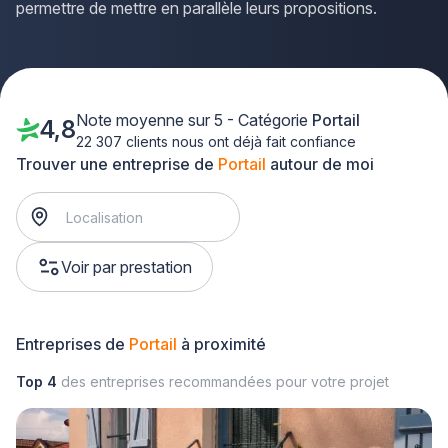
permettre de mettre en parallèle leurs propositions.
Note moyenne sur 5 - Catégorie
Portail
4,8
22 307 clients nous ont déjà fait confiance
Trouver une entreprise de
Portail
autour de moi
Voir par prestation
Entreprises de
Portail
à proximité
Top 4
des entreprises recommandées pour votre projet