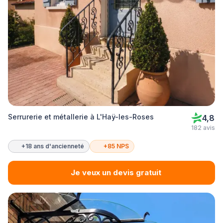
Serrurerie et métallerie à L'Haÿ-les-Roses
4,8
182 avis
+18 ans d'ancienneté
+85 NPS
Je veux un devis gratuit