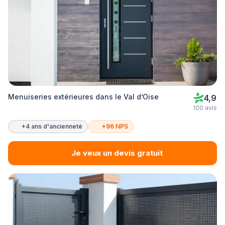
Menuiseries extérieures dans le Val d’Oise
4,9
100 avis
+4 ans d'ancienneté
+96 NPS
Je veux un devis gratuit