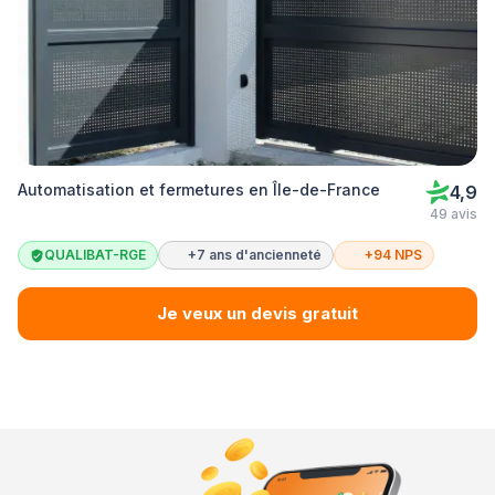
Automatisation et fermetures en Île-de-France
4,9
49 avis
QUALIBAT-RGE
+7 ans d'ancienneté
+94 NPS
Je veux un devis gratuit