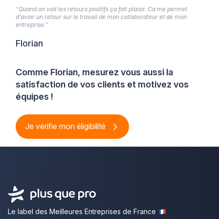
“Quand on voit les retours positifs ça fait plaisir. Ca me permet
d’avoir un retour sur le travail de mon collaborateur et de mon
entreprise.”
Florian
Comme Florian, mesurez vous aussi la
satisfaction de vos clients et motivez vos
équipes !
Je vérifie mon éligibilité
Le label des Meilleures Entreprises de France