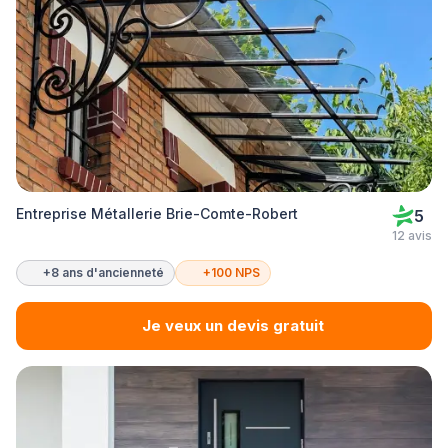
Entreprise Métallerie Brie-Comte-Robert
5
12 avis
+8 ans d'ancienneté
+100 NPS
Je veux un devis gratuit