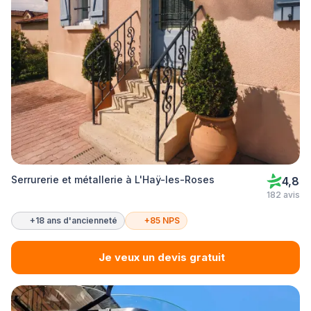
Serrurerie et métallerie à L'Haÿ-les-Roses
4,8
182 avis
+18 ans d'ancienneté
+85 NPS
Je veux un devis gratuit