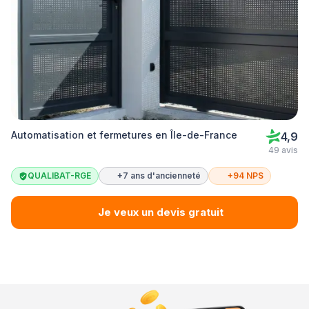
Automatisation et fermetures en Île-de-France
4,9
49 avis
QUALIBAT-RGE
+7 ans d'ancienneté
+94 NPS
Je veux un devis gratuit