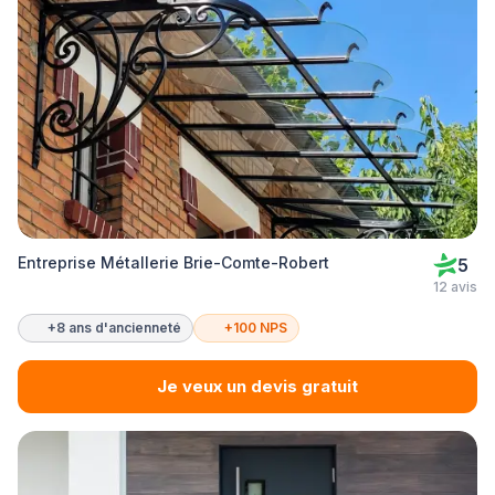
Entreprise Métallerie Brie-Comte-Robert
5
12 avis
+8 ans d'ancienneté
+100 NPS
Je veux un devis gratuit