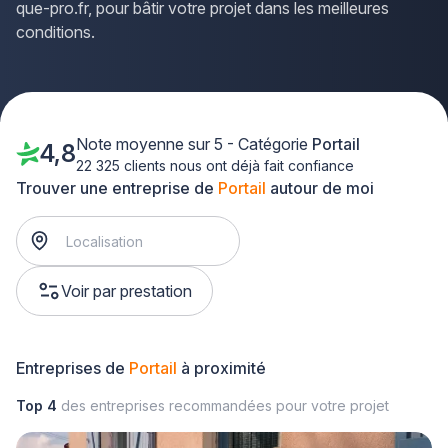
que-pro.fr, pour bâtir votre projet dans les meilleures
conditions.
Note moyenne sur 5 - Catégorie
Portail
4,8
22 325 clients nous ont déjà fait confiance
Trouver une entreprise de
Portail
autour de moi
Voir par prestation
Entreprises de
Portail
à proximité
Top 4
des entreprises recommandées pour votre projet