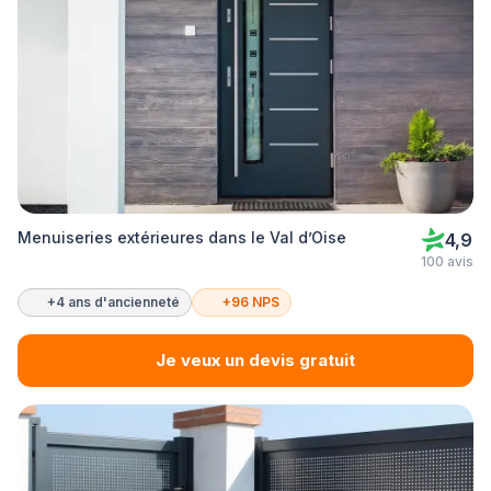
Menuiseries extérieures dans le Val d’Oise
4,9
100 avis
+4 ans d'ancienneté
+96 NPS
Je veux un devis gratuit