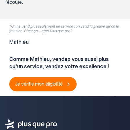
l'écoute.
“On ne vend plus seulement un service : on vend la preuve qu'on le
fait bien. C'est ça, l'effet Plus que pro.”
Mathieu
Comme Mathieu, vendez vous aussi plus
qu'un service, vendez votre excellence !
Je vérifie mon éligibilité