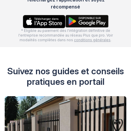
récompensé
* Eligible au paiement dès l'intégration définitive de
l'entreprise recommandée au réseau Plus que pro. Voir
modalités complètes dans nos
conditions générales
.
Suivez nos guides et conseils
pratiques en portail