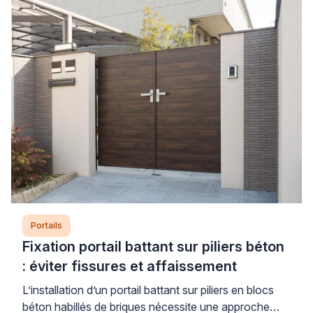
supplémentaire constituent les deux facteurs
aggravants principaux, particulièrement sur des
gonds fatigués ou des poteaux mal scellés. […]
Portails
Fixation portail battant sur piliers béton
: éviter fissures et affaissement
L’installation d’un portail battant sur piliers en blocs
béton habillés de briques nécessite une approche