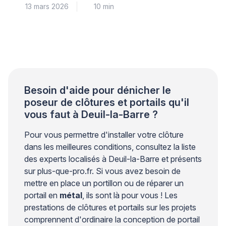
13 mars 2026
10 min
technique rigoureuse. Les contraintes mécaniques
exercées par les vantaux créent des efforts
importants sur les points de fixation. Sans une
conception structurelle adaptée, des fissures
peuvent apparaître autour des ancrages et
compromettre la stabilité de l’ensemble. Les
professionnels du bâtiment […]
Besoin d'aide pour dénicher le
poseur de clôtures et portails qu'il
vous faut à Deuil-la-Barre ?
Pour vous permettre d'installer votre clôture
dans les meilleures conditions, consultez la liste
des experts localisés à Deuil-la-Barre et présents
sur plus-que-pro.fr. Si vous avez besoin de
mettre en place un portillon ou de réparer un
portail en
métal
, ils sont là pour vous ! Les
prestations de clôtures et portails sur les projets
comprennent d'ordinaire la conception de portail