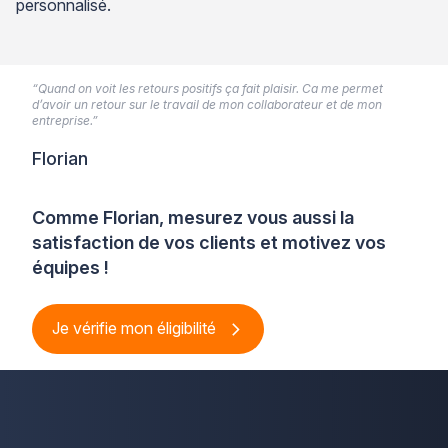
personnalisé.
“Quand on voit les retours positifs ça fait plaisir. Ca me permet
d’avoir un retour sur le travail de mon collaborateur et de mon
entreprise.”
Florian
Comme Florian, mesurez vous aussi la
satisfaction de vos clients et motivez vos
équipes !
Je vérifie mon éligibilité