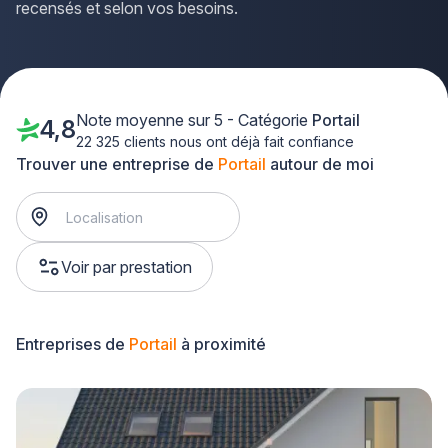
recensés et selon vos besoins.
Note moyenne sur 5 - Catégorie
Portail
4,8
22 325 clients nous ont déjà fait confiance
Trouver une entreprise de
Portail
autour de moi
Voir par prestation
Entreprises de
Portail
à proximité