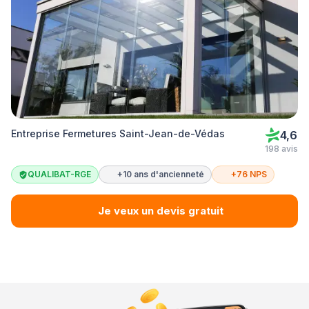
Entreprise Fermetures Saint-Jean-de-Védas
4,6
198 avis
QUALIBAT-RGE
+10 ans d'ancienneté
+76 NPS
Je veux un devis gratuit