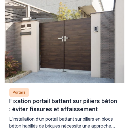
supplémentaire constituent les deux facteurs
aggravants principaux, particulièrement sur des
gonds fatigués ou des poteaux mal scellés. […]
Portails
Fixation portail battant sur piliers béton
: éviter fissures et affaissement
L’installation d’un portail battant sur piliers en blocs
béton habillés de briques nécessite une approche