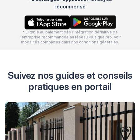
récompensé
* Eligible au paiement dès l'intégration définitive de
l'entreprise recommandée au réseau Plus que pro. Voir
modalités complètes dans nos
conditions générales
.
Suivez nos guides et conseils
pratiques en portail