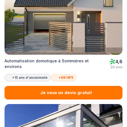
Automatisation domotique à Sommières et
4,8
environs
26 avis
+15 ans d'ancienneté
+88 NPS
Je veux un devis gratuit