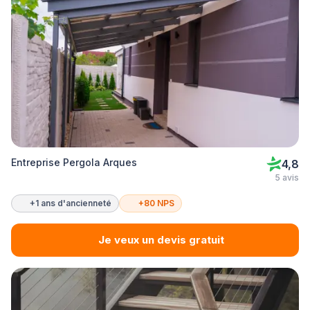
Entreprise Pergola Arques
4,8
5 avis
+1 ans d'ancienneté
+80 NPS
Je veux un devis gratuit