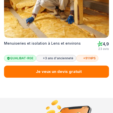
Menuiseries et isolation à Lens et environs
4,9
23 avis
QUALIBAT-RGE
+3 ans d'ancienneté
+91 NPS
Je veux un devis gratuit