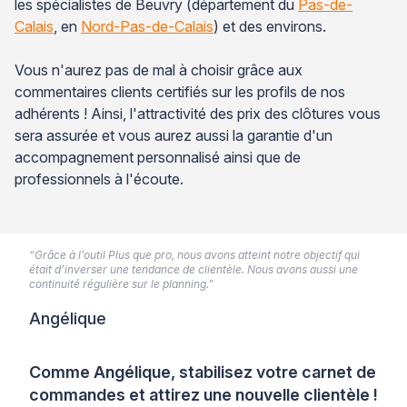
les spécialistes de Beuvry (département du
Pas-de-
Calais
, en
Nord-Pas-de-Calais
) et des environs.
Vous n'aurez pas de mal à choisir grâce aux
commentaires clients certifiés sur les profils de nos
adhérents ! Ainsi, l'attractivité des prix des clôtures vous
sera assurée et vous aurez aussi la garantie d'un
accompagnement personnalisé ainsi que de
professionnels à l'écoute.
“Grâce à l’outil Plus que pro, nous avons atteint notre objectif qui
était d’inverser une tendance de clientèle. Nous avons aussi une
continuité régulière sur le planning.”
Angélique
Comme Angélique, stabilisez votre carnet de
commandes et attirez une nouvelle clientèle !