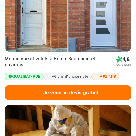
Menuiserie et volets à Hénin-Beaumont et
4,8
environs
696 avis
QUALIBAT-RGE
+6 ans d'ancienneté
+92 NPS
Je veux un devis gratuit