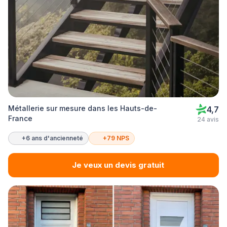
Métallerie sur mesure dans les Hauts-de-
4,7
France
24 avis
+6 ans d'ancienneté
+79 NPS
Je veux un devis gratuit