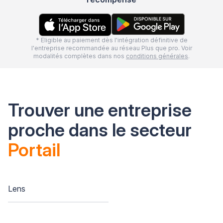
* Eligible au paiement dès l'intégration définitive de
l'entreprise recommandée au réseau Plus que pro. Voir
modalités complètes dans nos
conditions générales
.
Trouver une entreprise
proche dans le secteur
Portail
Lens