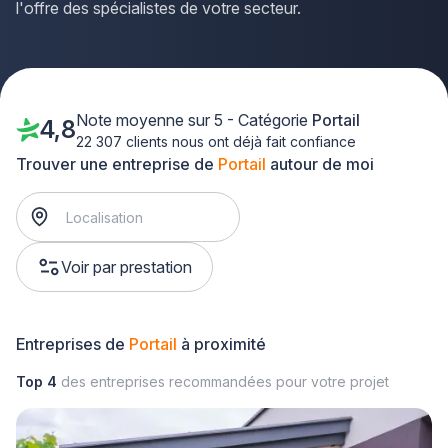
l'offre des spécialistes de votre secteur.
Note moyenne sur 5 - Catégorie
Portail
4,8
22 307 clients nous ont déjà fait confiance
Trouver une entreprise de
Portail
autour de moi
Voir par prestation
Entreprises de
Portail
à proximité
Top 4
des entreprises recommandées pour votre projet